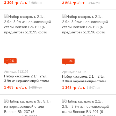
стали Benson BN-197 (18
BN-215 (6 предметов)
3 305 грн/шт.
3 564 грн/шт.
3 608 грн
3 864 грн
предметов)
−12%
−13%
Артикул: 513195
Артикул: 513196
Набор кастрюль 2.1л, 2.9л,
Набор кастрюль 2.1л, 2.9л,
3.9л из нержавеющей стали
3.9лиз нержавеющей стали
Benson BN-190 (6 предметов)
Benson BN-198 (6 предметов)
1 483 грн/шт.
1 348 грн/шт.
1 688 грн
1 547 грн