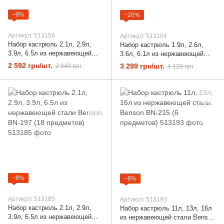
−9%
−20%
Артикул: 513156
Артикул: 513184
Набор кастрюль 2.1л, 2.9л,
Набор кастрюль 1.9л, 2.6л,
3.9л, 6.5л из нержавеющей
3.6л, 6.1л из нержавеющей
стали Benson BN-290 (12
стали Benson BN-293 (12
2 592 грн/шт.
3 299 грн/шт.
2 840 грн
4 120 грн
предметов)
предметов) Черный
−8%
−8%
Артикул: 513185
Артикул: 513193
Набор кастрюль 2.1л, 2.9л,
Набор кастрюль 11л, 13л, 16л
3.9л, 6.5л из нержавеющей
из нержавеющей стали Benson