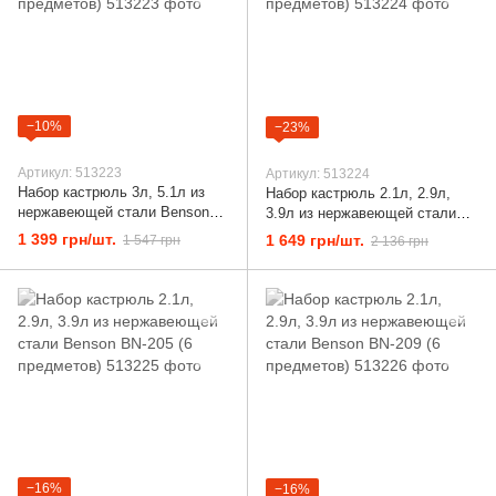
−10%
−23%
Артикул: 513223
Артикул: 513224
Набор кастрюль 3л, 5.1л из
Набор кастрюль 2.1л, 2.9л,
нержавеющей стали Benson
3.9л из нержавеющей стали
BN-237 (5 предметов)
Benson BN-201 (6 предметов)
1 399 грн/шт.
1 649 грн/шт.
1 547 грн
2 136 грн
−16%
−16%