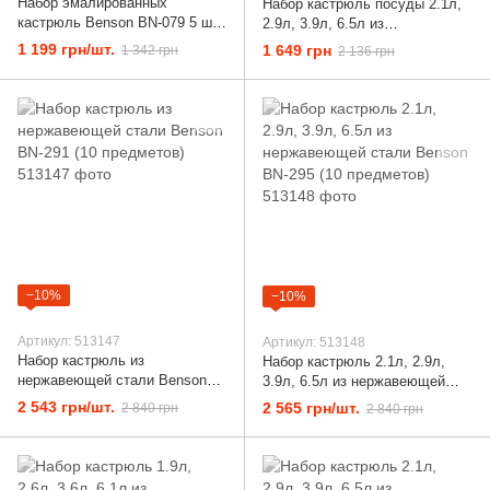
Набор эмалированных
Набор кастрюль посуды 2.1л,
кастрюль Benson BN-079 5 шт.
2.9л, 3.9л, 6.5л из
со стеклянными крышками
нержавеющей стали Benson (8
1 199 грн/шт.
1 649 грн
1 342 грн
2 136 грн
Белый
предметов) BN-206 Silver
−10%
−10%
Артикул: 513147
Артикул: 513148
Набор кастрюль из
Набор кастрюль 2.1л, 2.9л,
нержавеющей стали Benson
3.9л, 6.5л из нержавеющей
BN-291 (10 предметов)
стали Benson BN-295 (10
2 543 грн/шт.
2 565 грн/шт.
2 840 грн
2 840 грн
предметов)