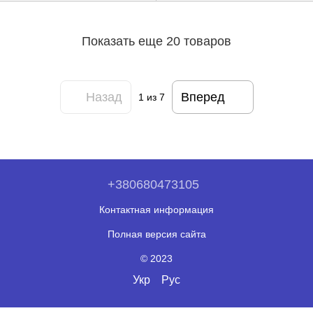
Показать еще 20 товаров
Назад
Вперед
1
из 7
+380680473105
Контактная информация
Полная версия сайта
© 2023
Укр
Рус