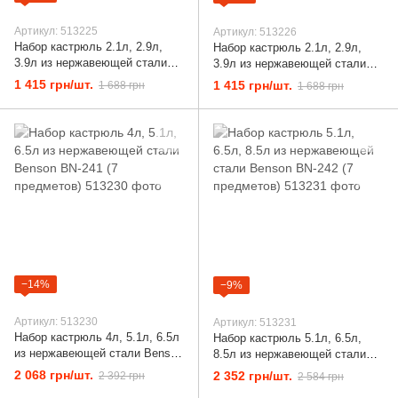
Артикул: 513225
Артикул: 513226
Набор кастрюль 2.1л, 2.9л,
Набор кастрюль 2.1л, 2.9л,
3.9л из нержавеющей стали
3.9л из нержавеющей стали
Benson BN-205 (6 предметов)
Benson BN-209 (6 предметов)
1 415 грн/шт.
1 415 грн/шт.
1 688 грн
1 688 грн
−14%
−9%
Артикул: 513230
Артикул: 513231
Набор кастрюль 4л, 5.1л, 6.5л
Набор кастрюль 5.1л, 6.5л,
из нержавеющей стали Benson
8.5л из нержавеющей стали
BN-241 (7 предметов)
Benson BN-242 (7 предметов)
2 068 грн/шт.
2 352 грн/шт.
2 392 грн
2 584 грн