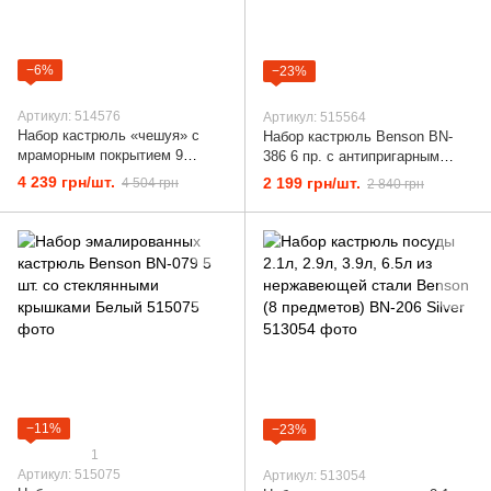
−6%
−23%
Артикул: 514576
Артикул: 515564
Набор кастрюль «чешуя» с
Набор кастрюль Benson BN-
мраморным покрытием 9
386 6 пр. с антипригарным
предметов bn-338
покрытием Черный
4 239 грн/шт.
2 199 грн/шт.
4 504 грн
2 840 грн
−11%
−23%
1
Артикул: 515075
Артикул: 513054