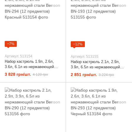
−7%
−12%
Артикул: 513154
Артикул: 513155
Набор кастрюль 1.9л, 2.6л,
Набор кастрюль 2.1л, 2.9л,
3.6л, 6.1л из нержавеющей
3.9л, 6.5л из нержавеющей
стали Benson BN-294 (12
стали Benson BN-193 (12
3 828 грн/шт.
2 851 грн/шт.
4 120 грн
3 224 грн
предметов) Красный
предметов)