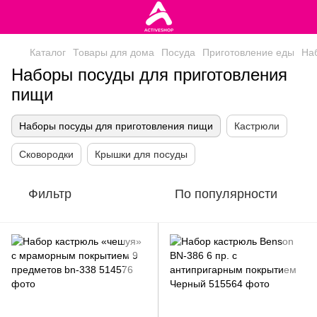
Каталог
Товары для дома
Посуда
Приготовление еды
На
Наборы посуды для приготовления
пищи
Наборы посуды для приготовления пищи
Кастрюли
Сковородки
Крышки для посуды
Фильтр
По популярности