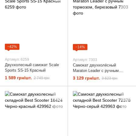
−42%
−14%
Артикул: 6259
Артикул: 7303
Двухколесный самокат Scale
Самокат двухколёсный
Sports SS-15 Красный
Maraton Leader с ручным
тормозом, бирюзовый
1 589 грн/шт.
3 129 грн/шт.
2 749 грн
3 623 грн