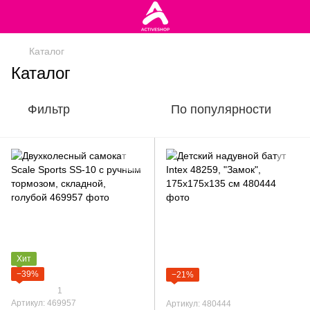
Каталог
Каталог
Фильтр
По популярности
Хит
−39%
−21%
1
Артикул: 469957
Артикул: 480444