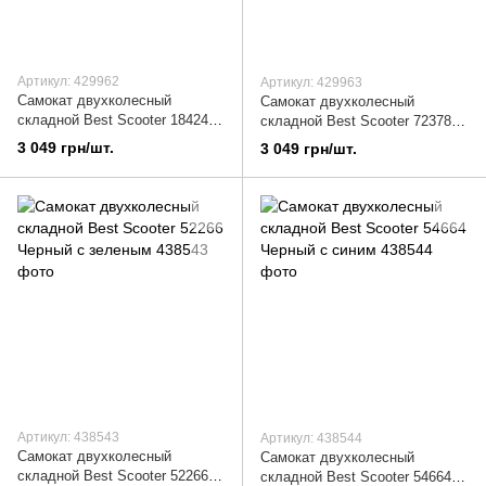
Артикул: 429962
Артикул: 429963
Самокат двухколесный
Самокат двухколесный
складной Best Scooter 18424
складной Best Scooter 72378
Черно-красный
Черно-серый
3 049 грн/шт.
3 049 грн/шт.
Артикул: 438543
Артикул: 438544
Самокат двухколесный
Самокат двухколесный
складной Best Scooter 52266
складной Best Scooter 54664