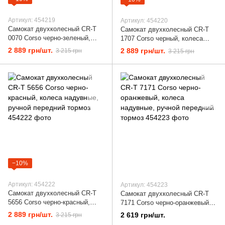
Артикул: 454219
Артикул: 454220
Самокат двухколесный CR-T
Самокат двухколесный CR-T
0070 Corso черно-зеленый,
1707 Corso черный, колеса
колеса надувные, ручной
надувные, ручной передний
2 889 грн/шт.
2 889 грн/шт.
3 215 грн
3 215 грн
передний тормоз
тормоз
−10%
Артикул: 454222
Артикул: 454223
Самокат двухколесный CR-T
Самокат двухколесный CR-T
5656 Corso черно-красный,
7171 Corso черно-оранжевый,
колеса надувные, ручной
колеса надувные, ручной
2 889 грн/шт.
2 619 грн/шт.
3 215 грн
передний тормоз
передний тормоз