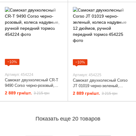
−10%
−10%
Артикул: 454224
Артикул: 454225
Самокат двухколесный CR-T
Самокат двухколесный Corso
9490 Corso черно-розовый,
JT 01019 черно-зеленый,
колеса надувные, ручной
колеса надувные 12 дюймов,
2 889 грн/шт.
2 889 грн/шт.
3 215 грн
3 215 грн
передний тормоз
ручной передний тормоз
Показать еще 20 товаров