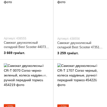
Артикул: 438555
Артикул: 438556
Самокат двухколесный
Самокат двухколесный
складной Best Scooter 44073
складной Best Scooter 47351
Черый с голубым
Черный с серым
3 669 грн/шт.
3 259 грн/шт.
−10%
−10%