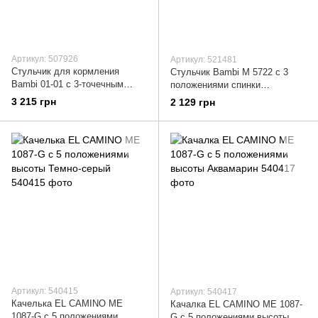
Артикул: 507926
Артикул: 521481
Стульчик для кормления
Стульчик Bambi M 5722 с 3
Bambi 01-01 с 3-точечным
положениями спинки
ремнем Черный
Фиолетовый
3 215 грн
2 129 грн
Артикул: 540415
Артикул: 540417
Качелька EL CAMINO ME
Качалка EL CAMINO ME 1087-
1087-G с 5 положениями
G с 5 положениями высоты