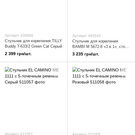
Артикул: 436888
Артикул: 493543
Стульчик для кормления TILLY
Стульчик для кормления
Buddy T-633/2 Green Cat Серый
BAMBI M 5672-8 «3 в 1», стол,
стульчик, лего, Розовый
2 399 грн/шт.
3 235 грн/шт.
Артикул: 511057
Артикул: 511058