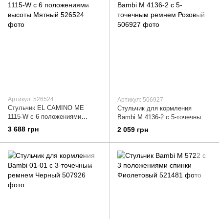
Артикул: 526524
Артикул: 506927
Стульчик EL CAMINO ME
Стульчик для кормления
1115-W с 6 положениями
Bambi M 4136-2 с 5-точечным
высоты Мятный
ремнем Розовый
3 688 грн
2 059 грн