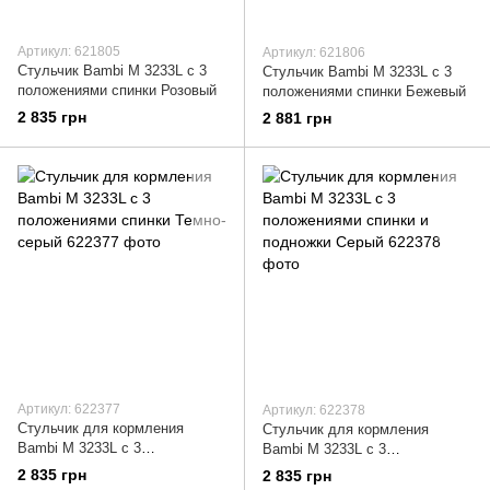
Артикул: 621805
Артикул: 621806
Стульчик Bambi M 3233L с 3
Стульчик Bambi M 3233L с 3
положениями спинки Розовый
положениями спинки Бежевый
2 835 грн
2 881 грн
Артикул: 622377
Артикул: 622378
Стульчик для кормления
Стульчик для кормления
Bambi M 3233L с 3
Bambi M 3233L с 3
положениями спинки Темно-
положениями спинки и
2 835 грн
2 835 грн
серый
подножки Серый