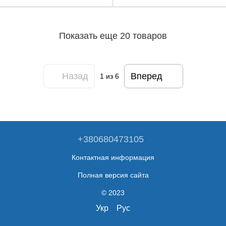
Показать еще 20 товаров
Назад
Вперед
1
из 6
+380680473105
Контактная информация
Полная версия сайта
© 2023
Укр
Рус