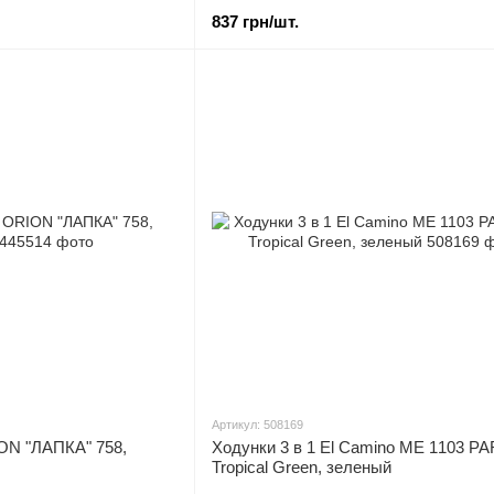
837 грн/шт.
Артикул: 508169
ON "ЛАПКА" 758,
Ходунки 3 в 1 El Camino ME 1103 P
Tropical Green, зеленый