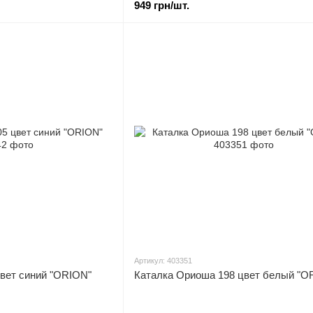
949 грн/шт.
Артикул: 403351
цвет синий "ORION"
Каталка Ориоша 198 цвет белый "O