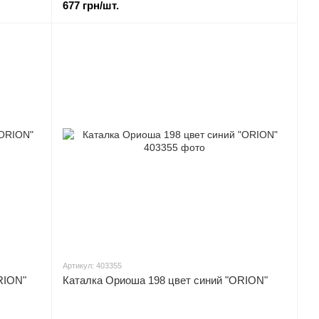
677 грн/шт.
Артикул: 403355
RION"
Каталка Ориоша 198 цвет синий "ORION"