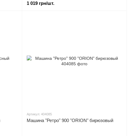
1 019 грн/шт.
Артикул: 404085
й
Машина "Ретро" 900 "ORION" бирюзовый