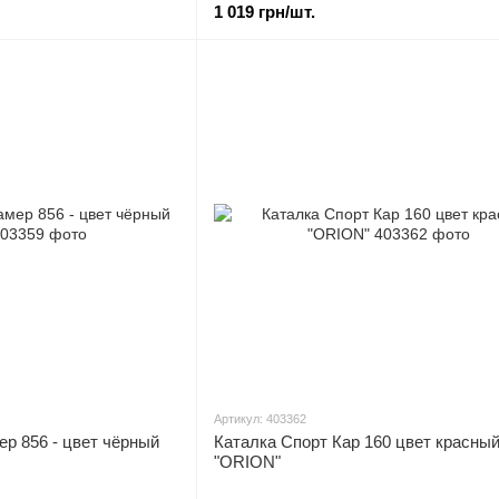
1 019 грн/шт.
Артикул: 403362
ер 856 - цвет чёрный
Каталка Спорт Кар 160 цвет красны
"ORION"