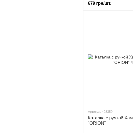
679 грн/шт.
Артикул: 403359
Каталка с ручкой Хам
"ORION"