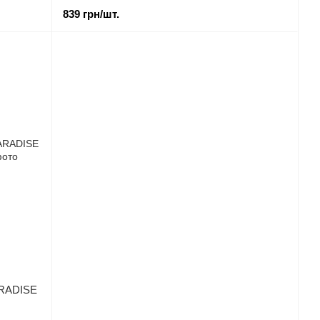
839 грн/шт.
ARADISE