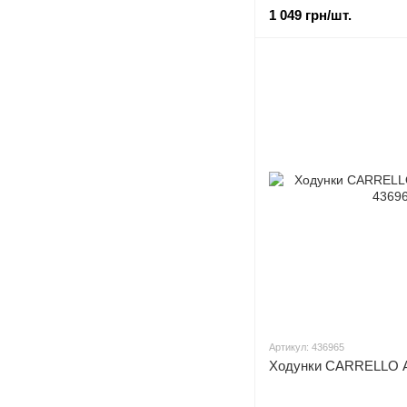
1 049 грн/шт.
Артикул: 436965
Ходунки CARRELLO A