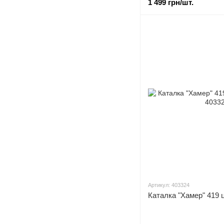
1 499 грн/шт.
Артикул: 403324
Каталка "Хамер" 419