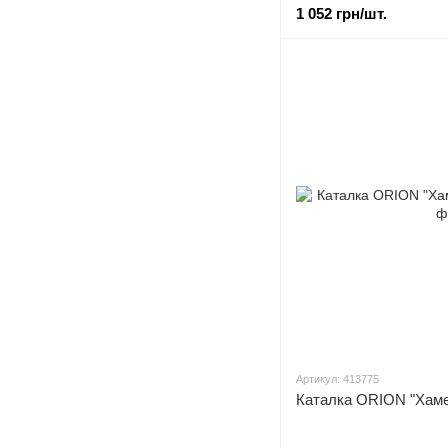
1 052 грн/шт.
Артикул: 413775
Каталка ORION "Хаме