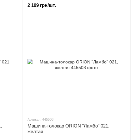
2 199 грн/шт.
Артикул: 445508
,
Машина-толокар ORION "Ламбо" 021,
желтая