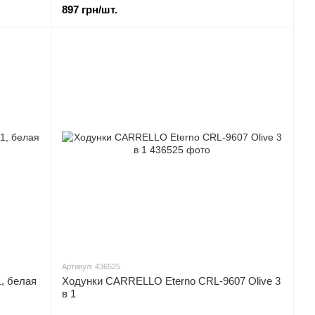
897 грн/шт.
Артикул: 436525
, белая
Ходунки CARRELLO Eterno CRL-9607 Olive 3
в 1