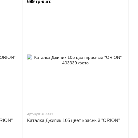
699 грн/шт.
Артикул: 403339
ORION"
Каталка Джипик 105 цвет красный "ORION"