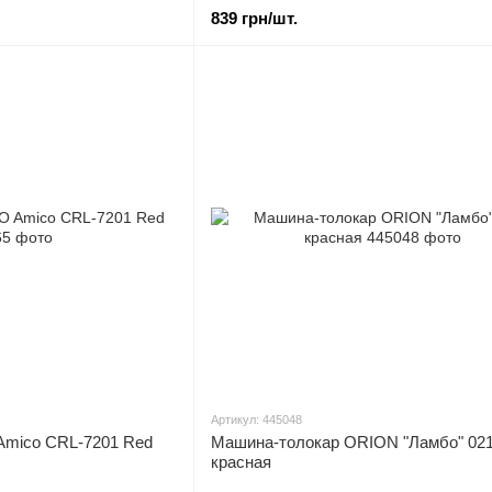
839 грн/шт.
Артикул: 445048
mico CRL-7201 Red
Машина-толокар ORION "Ламбо" 021
красная