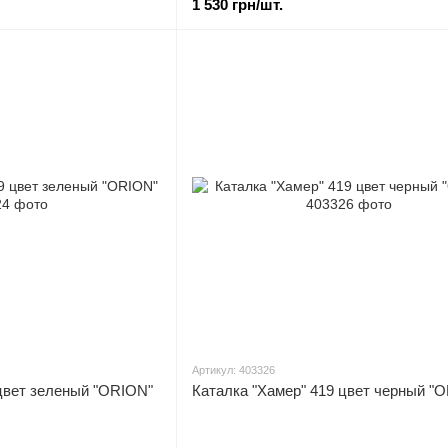
1 530 грн/шт.
Артикул: 403326
 цвет зеленый "ORION"
Каталка "Хамер" 419 цвет черный "