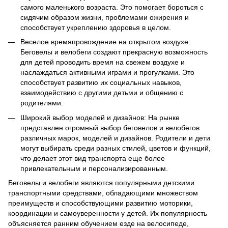
самого маленького возраста. Это помогает бороться с
сидячим образом жизни, проблемами ожирения и
способствует укреплению здоровья в целом.
Веселое времяпровождение на открытом воздухе:
Беговелы и велобеги создают прекрасную возможность
для детей проводить время на свежем воздухе и
наслаждаться активными играми и прогулками. Это
способствует развитию их социальных навыков,
взаимодействию с другими детьми и общению с
родителями.
Широкий выбор моделей и дизайнов: На рынке
представлен огромный выбор беговелов и велобегов
различных марок, моделей и дизайнов. Родители и дети
могут выбирать среди разных стилей, цветов и функций,
что делает этот вид транспорта еще более
привлекательным и персонализированным.
Беговелы и велобеги являются популярными детскими
транспортными средствами, обладающими множеством
преимуществ и способствующими развитию моторики,
координации и самоуверенности у детей. Их популярность
объясняется ранним обучением езде на велосипеде,