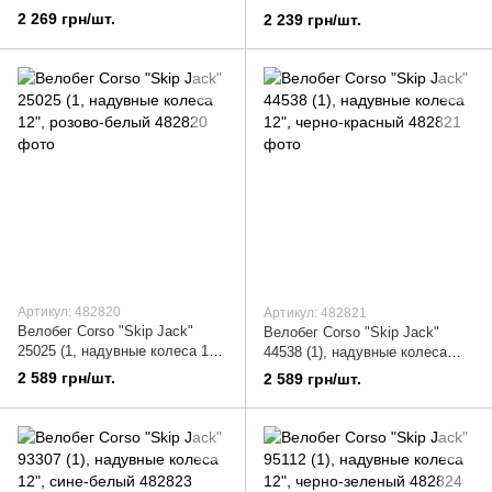
2 269 грн/шт.
2 239 грн/шт.
Артикул: 482820
Артикул: 482821
Велобег Corso "Skip Jack"
Велобег Corso "Skip Jack"
25025 (1, надувные колеса 12",
44538 (1), надувные колеса
розово-белый
12", черно-красный
2 589 грн/шт.
2 589 грн/шт.