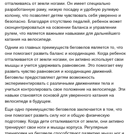
отталкиваясь от земли ногами. Он имеет специально
разработанную раму, низкую посадку и удобную рулевую
колонку, что позволяет детям чувствовать себя уверенно и
безопасно. Благодаря отсутствию педалей, ребенок может
сконцентрироваться на освоении баланса и управлении
рулем, что является важными навыками для дальнейшего
катания на велосипеде.
Одним из главных преимуществ беговелов является то, что
они помогают развить баланс и координацию. Когда ребенок
отталкивается от земли ногами, он активно использует свои
мышцы и учится удерживать равновесие. Это помогает ему
развить чувство равновесия и координацию движений.
Беговелы предоставляют детям возможность
экспериментировать с различными движениями тела и
учиться контролировать свое положение на велосипеде. Эти
навыки становятся основой для уверенного катания на
велосипеде в будущем.
Еще одно преимущество беговелов заключается в том, что
они помогают развить силу ног и общую физическую
подготовку. Когда дети отталкиваются от земли, они активно
тренируют свои ноги и мышцы корпуса. Регулярные
тренировки на беговеле способствуют развитию мышц ног и