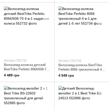
Артикул: 552732
Артикул: 552734
Велосипед-коляска детский
Велосипед-коляска BestTrike
BestTrike Perfetto 8066/608-70
Perfetto 8066 трехколесный 4-
4-в-1 надувные колеса
в-1 для детей 1-5 лет
4 489 грн
4 549 грн