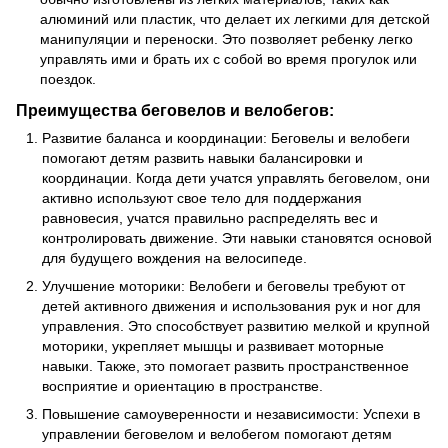
алюминий или пластик, что делает их легкими для детской
манипуляции и переноски. Это позволяет ребенку легко
управлять ими и брать их с собой во время прогулок или
поездок.
Преимущества беговелов и велобегов:
Развитие баланса и координации: Беговелы и велобеги
помогают детям развить навыки балансировки и
координации. Когда дети учатся управлять беговелом, они
активно используют свое тело для поддержания
равновесия, учатся правильно распределять вес и
контролировать движение. Эти навыки становятся основой
для будущего вождения на велосипеде.
Улучшение моторики: Велобеги и беговелы требуют от
детей активного движения и использования рук и ног для
управления. Это способствует развитию мелкой и крупной
моторики, укрепляет мышцы и развивает моторные
навыки. Также, это помогает развить пространственное
восприятие и ориентацию в пространстве.
Повышение самоуверенности и независимости: Успехи в
управлении беговелом и велобегом помогают детям