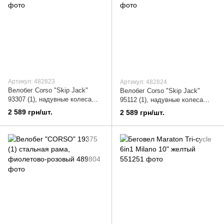
Артикул: 482823
Артикул: 482824
Велобег Corso "Skip Jack"
Велобег Corso "Skip Jack"
93307 (1), надувные колеса
95112 (1), надувные колеса
12", сине-белый
12", черно-зеленый
2 589 грн/шт.
2 589 грн/шт.