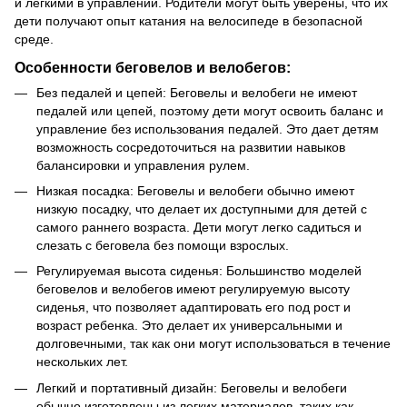
и легкими в управлении. Родители могут быть уверены, что их
дети получают опыт катания на велосипеде в безопасной
среде.
Особенности беговелов и велобегов:
Без педалей и цепей: Беговелы и велобеги не имеют
педалей или цепей, поэтому дети могут освоить баланс и
управление без использования педалей. Это дает детям
возможность сосредоточиться на развитии навыков
балансировки и управления рулем.
Низкая посадка: Беговелы и велобеги обычно имеют
низкую посадку, что делает их доступными для детей с
самого раннего возраста. Дети могут легко садиться и
слезать с беговела без помощи взрослых.
Регулируемая высота сиденья: Большинство моделей
беговелов и велобегов имеют регулируемую высоту
сиденья, что позволяет адаптировать его под рост и
возраст ребенка. Это делает их универсальными и
долговечными, так как они могут использоваться в течение
нескольких лет.
Легкий и портативный дизайн: Беговелы и велобеги
обычно изготовлены из легких материалов, таких как