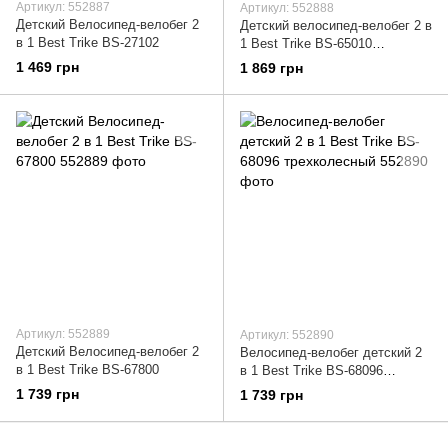
Артикул: 552887
Артикул: 552888
Детский Велосипед-велобег 2
Детский велосипед-велобег 2 в
в 1 Best Trike BS-27102
1 Best Trike BS-65010
универсальный
1 469 грн
1 869 грн
Артикул: 552889
Артикул: 552890
Детский Велосипед-велобег 2
Велосипед-велобег детский 2
в 1 Best Trike BS-67800
в 1 Best Trike BS-68096
трехколесный
1 739 грн
1 739 грн