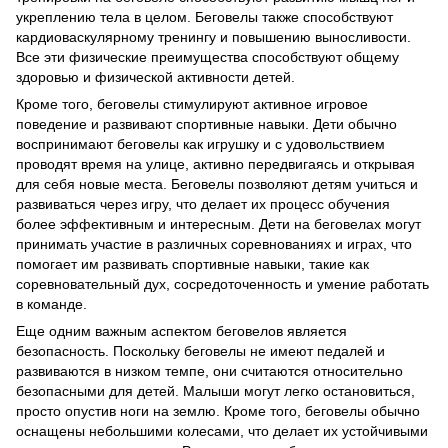
укреплению тела в целом. Беговелы также способствуют
кардиоваскулярному тренингу и повышению выносливости.
Все эти физические преимущества способствуют общему
здоровью и физической активности детей.
Кроме того, беговелы стимулируют активное игровое
поведение и развивают спортивные навыки. Дети обычно
воспринимают беговелы как игрушку и с удовольствием
проводят время на улице, активно передвигаясь и открывая
для себя новые места. Беговелы позволяют детям учиться и
развиваться через игру, что делает их процесс обучения
более эффективным и интересным. Дети на беговелах могут
принимать участие в различных соревнованиях и играх, что
помогает им развивать спортивные навыки, такие как
соревновательный дух, сосредоточенность и умение работать
в команде.
Еще одним важным аспектом беговелов является
безопасность. Поскольку беговелы не имеют педалей и
развиваются в низком темпе, они считаются относительно
безопасными для детей. Малыши могут легко остановиться,
просто опустив ноги на землю. Кроме того, беговелы обычно
оснащены небольшими колесами, что делает их устойчивыми