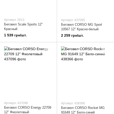
Артикул: 2613
Артикул: 437095
Беговел Scale Sports 12"
Беговел CORSO MG Sport
Красный
10567 12" Красно-белый
1 539 грн/шт.
2 259 грн/шт.
Артикул: 437096
Артикул: 438366
Беговел CORSO Energy 22709
Беговел CORSO Rocket MG
12" Фиолетовый
91649 12" Бело-синий