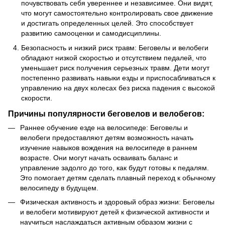
почувствовать себя увереннее и независимее. Они видят,
что могут самостоятельно контролировать свое движение
и достигать определенных целей. Это способствует
развитию самооценки и самодисциплины.
Безопасность и низкий риск травм: Беговелы и велобеги
обладают низкой скоростью и отсутствием педалей, что
уменьшает риск получения серьезных травм. Дети могут
постепенно развивать навыки езды и приспосабливаться к
управлению на двух колесах без риска падения с высокой
скорости.
Причины популярности беговелов и велобегов:
Раннее обучение езде на велосипеде: Беговелы и
велобеги предоставляют детям возможность начать
изучение навыков вождения на велосипеде в раннем
возрасте. Они могут начать осваивать баланс и
управление задолго до того, как будут готовы к педалям.
Это помогает детям сделать плавный переход к обычному
велосипеду в будущем.
Физическая активность и здоровый образ жизни: Беговелы
и велобеги мотивируют детей к физической активности и
научиться наслаждаться активным образом жизни с