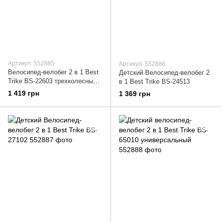
Артикул: 552885
Артикул: 552886
Велосипед-велобег 2 в 1 Best
Детский Велосипед-велобег 2
Trike BS-22603 трехколесный
в 1 Best Trike BS-24513
для детей
1 419 грн
1 369 грн