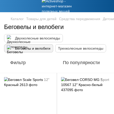
Каталог
Товары для детей
Средства передвижения
Детск
Беговелы и велобеги
Двухколесные велосипеды
Беговелы и велобеги
Трехколесные велосипеды
Фильтр
По популярности