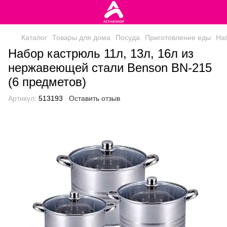
Каталог
Товары для дома
Посуда
Приготовление еды
На
Набор кастрюль 11л, 13л, 16л из
нержавеющей стали Benson BN-215
(6 предметов)
Артикул:
513193
Оставить отзыв