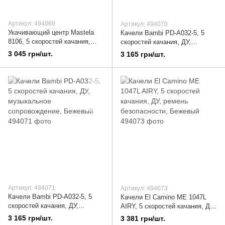
Артикул: 494069
Артикул: 494070
Укачивающий центр Mastela
Качели Bambi PD-A032-5, 5
8106, 5 скоростей качания,
скоростей качания, ДУ,
музыка, пульт ДУ, Серый
музыкальное сопровождение,
3 045 грн/шт.
3 165 грн/шт.
Мятный
Артикул: 494071
Артикул: 494073
Качели Bambi PD-A032-5, 5
Качели El Camino ME 1047L
скоростей качания, ДУ,
AIRY, 5 скоростей качания, ДУ,
музыкальное сопровождение,
ремень безопасности,
3 165 грн/шт.
3 381 грн/шт.
Бежевый
Бежевый