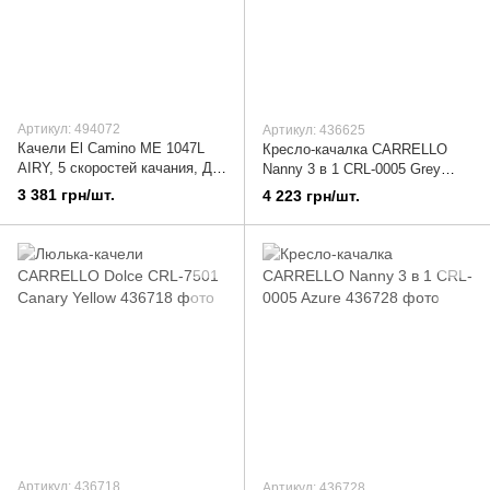
Артикул: 494072
Артикул: 436625
Качели El Camino ME 1047L
Кресло-качалка CARRELLO
AIRY, 5 скоростей качания, ДУ,
Nanny 3 в 1 CRL-0005 Grey
ремень безопасности, Розовый
Wave
3 381 грн/шт.
4 223 грн/шт.
Артикул: 436718
Артикул: 436728