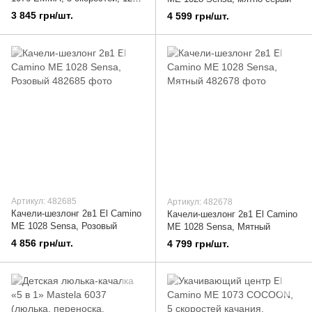
мелодий, пульт ДУ, Бежевый
3 845 грн/шт.
4 599 грн/шт.
Артикул: 482685
Артикул: 482678
Качели-шезлонг 2в1 El Camino
Качели-шезлонг 2в1 El Camino
ME 1028 Sensa, Розовый
ME 1028 Sensa, Мятный
4 856 грн/шт.
4 799 грн/шт.