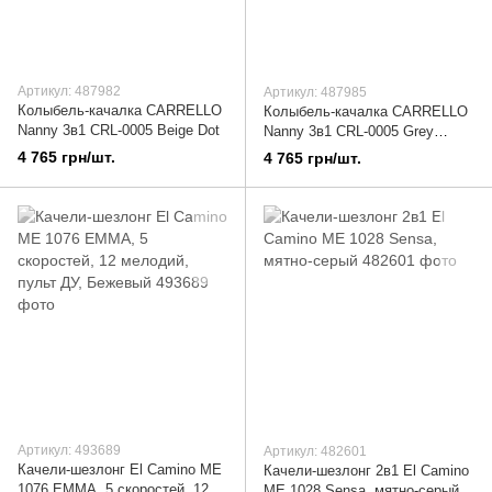
Артикул: 487982
Артикул: 487985
Колыбель-качалка CARRELLO
Колыбель-качалка CARRELLO
Nanny 3в1 CRL-0005 Beige Dot
Nanny 3в1 CRL-0005 Grey
Planet
4 765 грн/шт.
4 765 грн/шт.
Артикул: 493689
Артикул: 482601
Качели-шезлонг El Camino ME
Качели-шезлонг 2в1 El Camino
1076 EMMA, 5 скоростей, 12
ME 1028 Sensa, мятно-серый