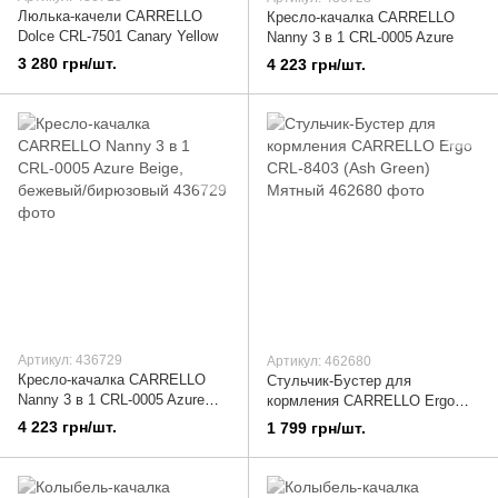
Люлька-качели CARRELLO
Кресло-качалка CARRELLO
Dolce CRL-7501 Canary Yellow
Nanny 3 в 1 CRL-0005 Azure
3 280 грн/шт.
4 223 грн/шт.
Артикул: 436729
Артикул: 462680
Кресло-качалка CARRELLO
Стульчик-Бустер для
Nanny 3 в 1 CRL-0005 Azure
кормления CARRELLO Ergo
Beige, бежевый/бирюзовый
CRL-8403 (Ash Green) Мятный
4 223 грн/шт.
1 799 грн/шт.