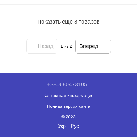
Показать еще 8 товаров
Назад
Вперед
1
из 2
+380680473105
Контактная информация
Полная версия сайта
© 2023
Укр
Рус