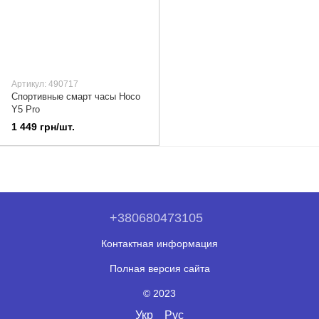
Артикул: 490717
Спортивные смарт часы Hoco
Y5 Pro
1 449 грн/шт.
+380680473105
Контактная информация
Полная версия сайта
© 2023
Укр
Рус