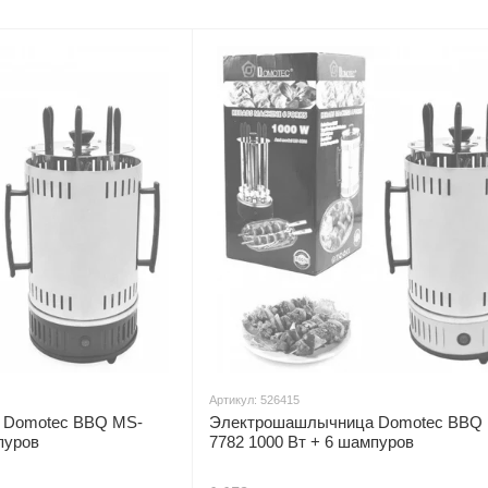
Артикул: 526415
 Domotec BBQ MS-
Электрошашлычница Domotec BBQ
пуров
7782 1000 Вт + 6 шампуров