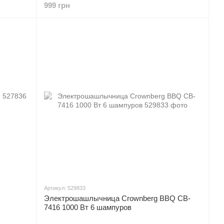
999 грн
Артикул: 529833
Электрошашлычница Crownberg BBQ CB-
7416 1000 Вт 6 шампуров