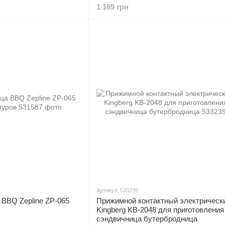
1 169 грн
Артикул: 533239
BBQ Zepline ZP-065
Прижимной контактный электрически
Kingberg KB-2048 для приготовления
сэндвичница бутербродница