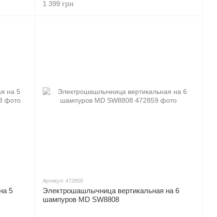
1 399 грн
Артикул: 472859
на 5
Электрошашлычница вертикальная на 6
шампуров MD SW8808