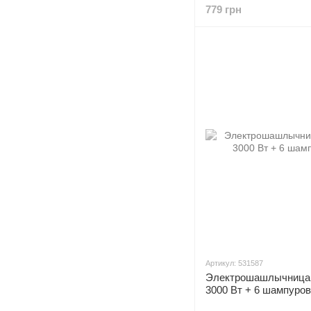
779 грн
Артикул: 531587
Электрошашлычница 
3000 Вт + 6 шампуров