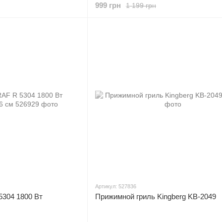
999 грн
1 199 грн
Артикул: 527836
5304 1800 Вт
Прижимной гриль Kingberg KB-2049