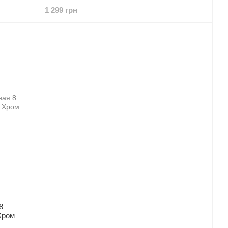
1 299 грн
8
Хром