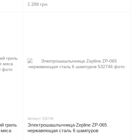
1 299 грн
Артикул: 532746
й гриль
Электрошашлычница Zepline ZP-065
 мяса
нержавеющая сталь 6 шампуров