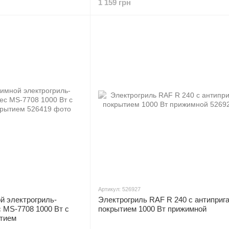
1 159 грн
Артикул: 526927
й электрогриль-
Электрогриль RAF R 240 с антиприг
 MS-7708 1000 Вт с
покрытием 1000 Вт прижимной
тием