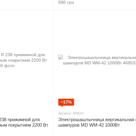
690 грн
−17%
Артикул: 468533
238 прижимной для
Электрошашлычница вертикальная 
ным покрытием 2200 Вт
шампуров MD WM-42 1000Вт