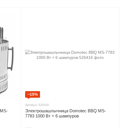
−15%
Артикул: 526416
 MS-
Электрошашлычница Domotec BBQ MS-
7783 1000 Вт + 6 шампуров