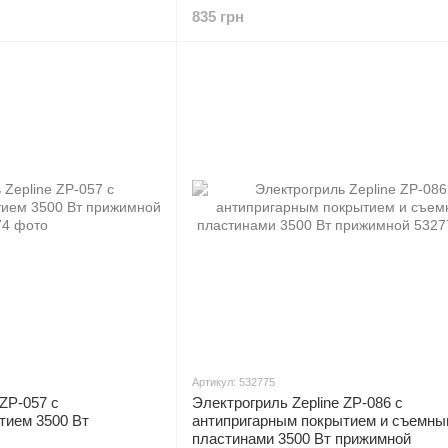
835 грн
Артикул: 532775
 ZP-057 с
Электрогриль Zepline ZP-086 с
тием 3500 Вт
антипригарным покрытием и съемны
пластинами 3500 Вт прижимной