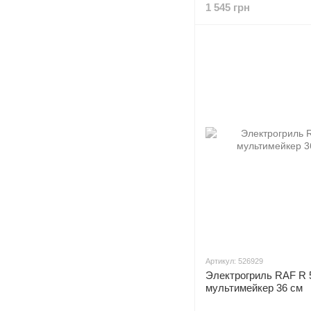
1 545 грн
Артикул: 526929
Электрогриль RAF R 
мультимейкер 36 см