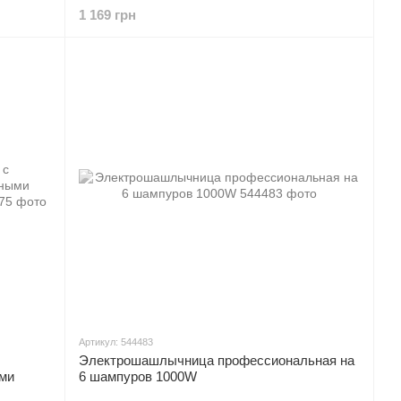
1 169 грн
Артикул: 544483
Электрошашлычница профессиональная на
ми
6 шампуров 1000W