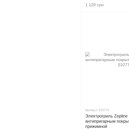
1 129 грн
Артикул: 532774
Электрогриль Zepline
антипригарным покры
прижимной