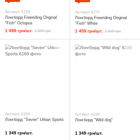
Артикул: 6269
Артикул: 6271
Лонгборд Freeriding Original
Лонгборд Freeriding Original
"Fish" Octopus
"Fish" White
1 499 грн/шт.
1 459 грн/шт.
2 000 грн
2 599 грн
Артикул: 6169
Артикул: 6280
Лонгборд "Seven" Urban Sports
Лонгборд "Wild dog"
1 349 грн/шт.
1 349 грн/шт.