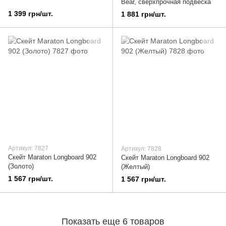
Bear, сверхпрочная подвеска
1 399 грн/шт.
1 881 грн/шт.
Артикул: 7827
Артикул: 7828
Скейт Maraton Longboard 902
Скейт Maraton Longboard 902
(Золото)
(Желтый)
1 567 грн/шт.
1 567 грн/шт.
Показать еще 6 товаров