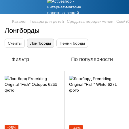
Каталог
Товары для детей
Средства передвижения
Скейт
Лонгборды
Скейты
Лонгборды
Пенни борды
Фильтр
По популярности
−25%
−44%