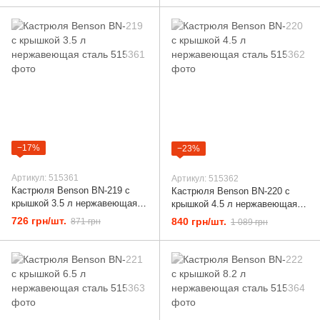
−17%
−23%
Артикул: 515361
Артикул: 515362
Кастрюля Benson BN-219 с
Кастрюля Benson BN-220 с
крышкой 3.5 л нержавеющая
крышкой 4.5 л нержавеющая
сталь
сталь
726 грн/шт.
840 грн/шт.
871 грн
1 089 грн