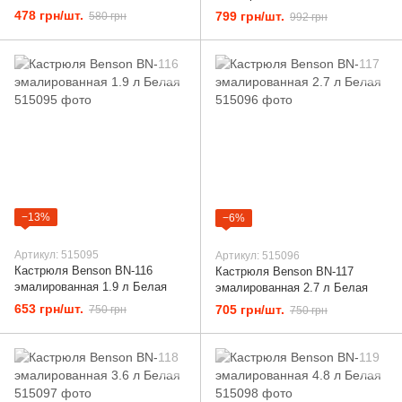
478 грн/шт.
799 грн/шт.
580 грн
992 грн
−13%
−6%
Артикул: 515095
Артикул: 515096
Кастрюля Benson BN-116
Кастрюля Benson BN-117
эмалированная 1.9 л Белая
эмалированная 2.7 л Белая
653 грн/шт.
705 грн/шт.
750 грн
750 грн