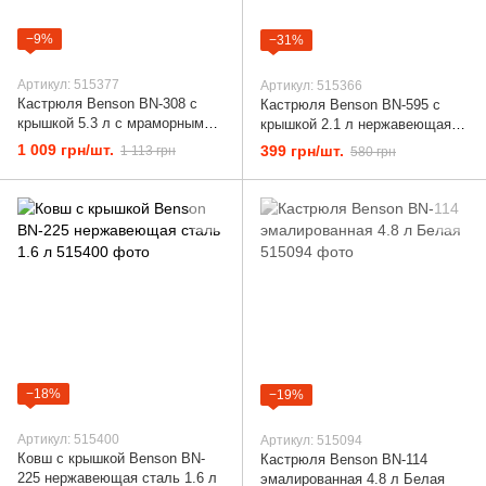
−9%
−31%
Артикул: 515377
Артикул: 515366
Кастрюля Benson BN-308 с
Кастрюля Benson BN-595 с
крышкой 5.3 л с мраморным
крышкой 2.1 л нержавеющая
покрытием антипригарная
сталь
1 009 грн/шт.
399 грн/шт.
1 113 грн
580 грн
−18%
−19%
Артикул: 515400
Артикул: 515094
Ковш с крышкой Benson BN-
Кастрюля Benson BN-114
225 нержавеющая сталь 1.6 л
эмалированная 4.8 л Белая