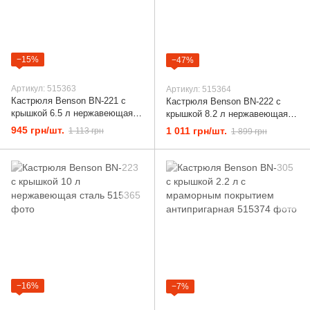
−15%
−47%
Артикул: 515363
Артикул: 515364
Кастрюля Benson BN-221 с
Кастрюля Benson BN-222 с
крышкой 6.5 л нержавеющая
крышкой 8.2 л нержавеющая
сталь
сталь
945 грн/шт.
1 011 грн/шт.
1 113 грн
1 899 грн
−16%
−7%