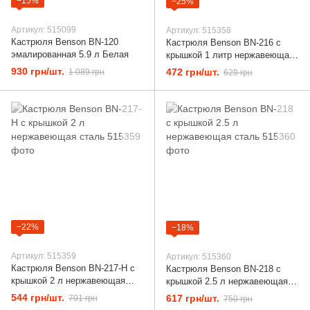
−15%
−25%
Артикул: 515099
Артикул: 515358
Кастрюля Benson BN-120
Кастрюля Benson BN-216 с
эмалированная 5.9 л Белая
крышкой 1 литр нержавеющая
сталь
930 грн/шт.
472 грн/шт.
1 089 грн
629 грн
−22%
−18%
Артикул: 515359
Артикул: 515360
Кастрюля Benson BN-217-Н с
Кастрюля Benson BN-218 с
крышкой 2 л нержавеющая
крышкой 2.5 л нержавеющая
сталь
сталь
544 грн/шт.
617 грн/шт.
701 грн
750 грн