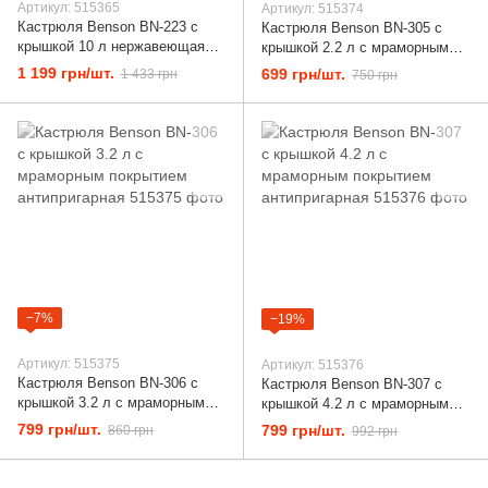
Артикул: 515365
Артикул: 515374
Кастрюля Benson BN-223 с
Кастрюля Benson BN-305 с
крышкой 10 л нержавеющая
крышкой 2.2 л с мраморным
сталь
покрытием антипригарная
1 199 грн/шт.
699 грн/шт.
1 433 грн
750 грн
−7%
−19%
Артикул: 515375
Артикул: 515376
Кастрюля Benson BN-306 с
Кастрюля Benson BN-307 с
крышкой 3.2 л с мраморным
крышкой 4.2 л с мраморным
покрытием антипригарная
покрытием антипригарная
799 грн/шт.
799 грн/шт.
860 грн
992 грн