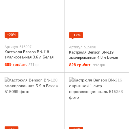
−20%
−17%
Артикул: 515097
Артикул: 515098
Кастрюля Benson BN-118
Кастрюля Benson BN-119
эмалированная 3.6 л Белая
эмалированная 4.8 л Белая
699 грн/шт.
828 грн/шт.
871 грн
992 грн