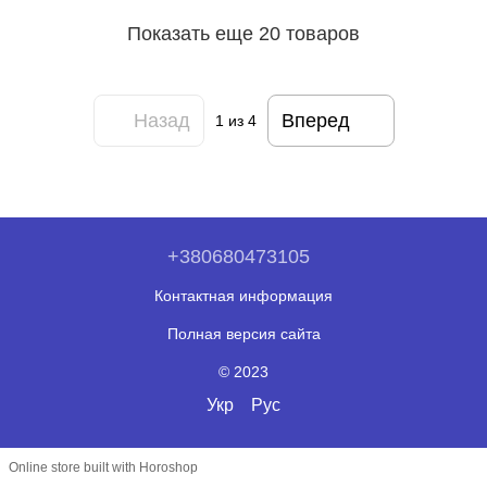
Показать еще 20 товаров
Назад
Вперед
1
из 4
+380680473105
Контактная информация
Полная версия сайта
© 2023
Укр
Рус
Online store built with Horoshop