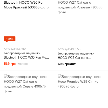
−19%
Артикул: 530665
Артикул: 490558
Беспроводные наушники
Беспроводные наушники
Bluetooth HOCO W30 Fun Move
HOCO W27 Cat ear с
Красный
подсветкой Розовые
569 грн
698 грн/шт.
699 грн