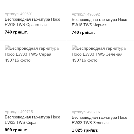
Артикул: 490691
Артикул: 490692
Беспроводная гарнитура Hoco
Беспроводная гарнитура Hoco
EW18 TWS Оранжевая
EW18 TWS Черная
740 грн/шт.
740 грн/шт.
Артикул: 490715
Артикул: 490716
Беспроводная гарнитура Hoco
Беспроводная гарнитура Hoco
EW33 TWS Серая
EW33 TWS Зеленая
999 грн/шт.
1 025 грн/шт.