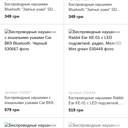
Беспроводные наушники
Беспроводные наушники
Bluetooth "Заячьи ушки" SD
Bluetooth "Заячьи ушки" SD
P47R, Синий
P47R, Розовый
349 грн
349 грн
Артикул: 530667
Артикул: 530449
Беспроводные наушники с
Беспроводные наушники Rabbit
кошачьими ушками Cat BK9
Ear KE-01 с LED подсветкой,
Bluetooth, Черный
радио, MicroSD, Mint green
579 грн
519 грн