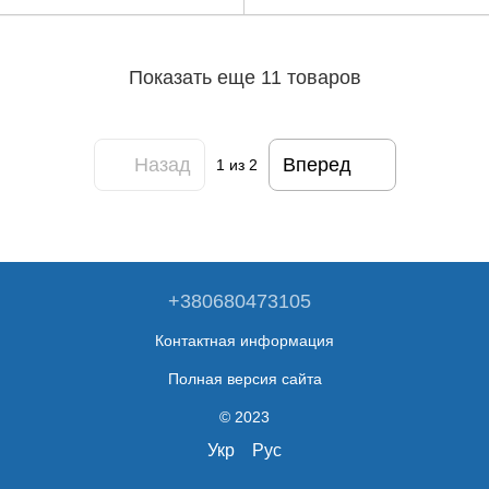
Показать еще 11 товаров
Назад
Вперед
1
из 2
+380680473105
Контактная информация
Полная версия сайта
© 2023
Укр
Рус