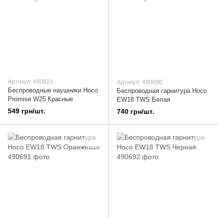
Артикул: 490621
Артикул: 490690
Беспроводные наушники Hoco
Беспроводная гарнитура Hoco
Promise W25 Красные
EW18 TWS Белая
549 грн/шт.
740 грн/шт.