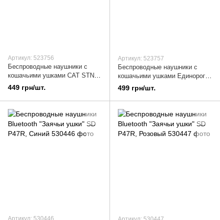
Артикул: 523756
Артикул: 523757
Беспроводные наушники с
Беспроводные наушники с
кошачьими ушками CAT STN-
кошачьими ушками Единорог
28 Bluetooth, Бирюзовый
CAT STN-27 Bluetooth, Синий
449 грн/шт.
499 грн/шт.
Артикул: 530446
Артикул: 530447