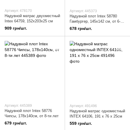
Артикул: 478170
Артикул: 445373
Надувной матрас двухместный
Надувной плот Intex 58780
Intex 64759, 152х203х25 см
Гамбургер, 145х142 см, от 6-ти
лет
909 грн/шт.
678 грн/шт.
Артикул: 445389
Артикул: 491496
Надувной плот Intex 58776
Надувной матрас одноместный
Чипсы, 178х140см, от 8-ти лет
INTEX 64106, 191 x 76 x 25см
679 грн/шт.
559 грн/шт.