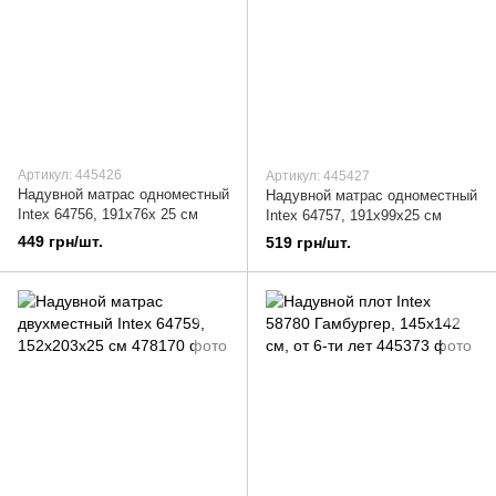
Артикул: 445426
Артикул: 445427
Надувной матрас одноместный
Надувной матрас одноместный
Intex 64756, 191х76х 25 см
Intex 64757, 191х99х25 см
449 грн/шт.
519 грн/шт.