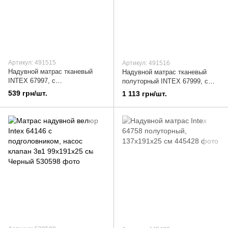
Артикул: 491515
Артикул: 491516
Надувной матрас тканевый
Надувной матрас тканевый
INTEX 67997, с
полуторный INTEX 67999, с
подголовником, 184x67x17 см
подголовником, 193x127x24 см
539 грн/шт.
1 113 грн/шт.