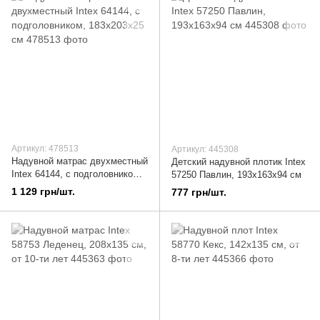
Артикул: 478513
Артикул: 445308
Надувной матрас двухместный
Детский надувной плотик Intex
Intex 64144, с подголовником,
57250 Павлин, 193х163х94 см
183x203x25 см
1 129 грн/шт.
777 грн/шт.