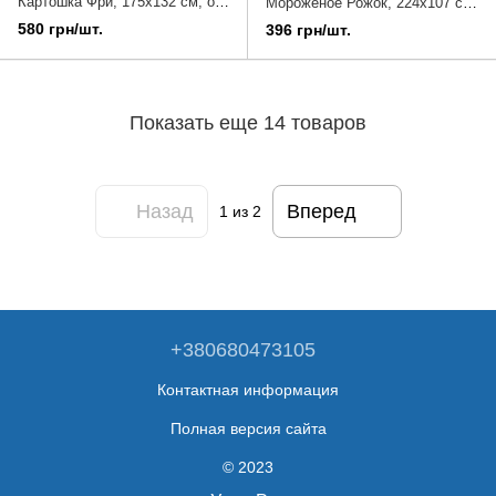
Картошка Фри, 175х132 см, от
Мороженое Рожок, 224х107 см,
8-ти лет
от 8-ти лет
580 грн/шт.
396 грн/шт.
Показать еще 14 товаров
Назад
Вперед
1
из 2
+380680473105
Контактная информация
Полная версия сайта
© 2023