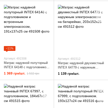
−11%
Артикул: 491508
Артикул: 491512
Матрас надувной полуторный
Матрас надувной двухместный
INTEX 64148 с подголовником
INTEX 64779 с наружным
и встроенным электронасосом,
электронасосом на
1 369 грн/шт.
1 139 грн/шт.
1 532 грн
191x137x25 см
батарейках, 203x152x25 см