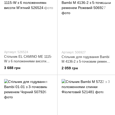
Артикул: 526524
Артикул: 506927
Стільчик EL CAMINO ME 1115-
Стільчик для годування Bambi
W з 6 положеннями висоти
M 4136-2 з 5-точковим ременем
М'ятний
Рожевий
3 688 грн
2 059 грн