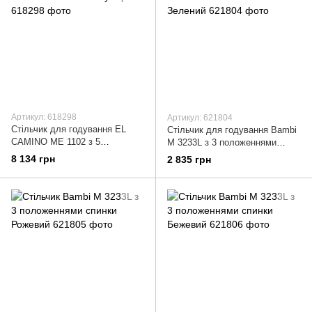
Артикул: 618298
Артикул: 621804
Стільчик для годування EL
Стільчик для годування Bambi
CAMINO ME 1102 з 5
M 3233L з 3 положеннями
положеннями нахилу Сірий
спинки Зелений
8 134 грн
2 835 грн