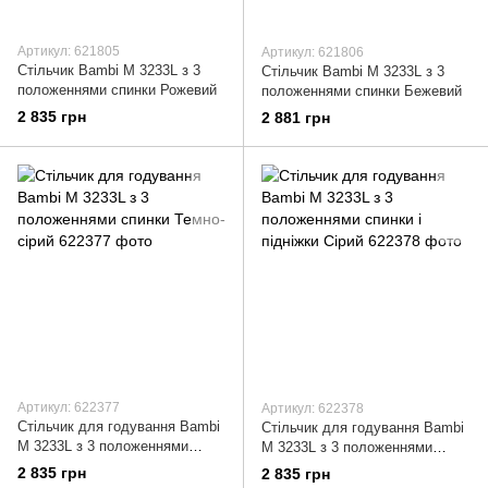
Артикул: 621805
Артикул: 621806
Стільчик Bambi M 3233L з 3
Стільчик Bambi M 3233L з 3
положеннями спинки Рожевий
положеннями спинки Бежевий
2 835 грн
2 881 грн
Артикул: 622377
Артикул: 622378
Стільчик для годування Bambi
Стільчик для годування Bambi
M 3233L з 3 положеннями
M 3233L з 3 положеннями
спинки Темно-сірий
спинки і підніжки Сірий
2 835 грн
2 835 грн