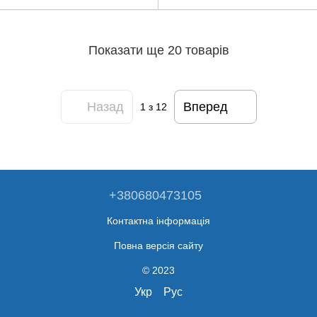
Показати ще 20 товарів
Назад
Вперед
1
з 12
+380680473105
Контактна інформація
Повна версія сайту
© 2023
Укр
Рус