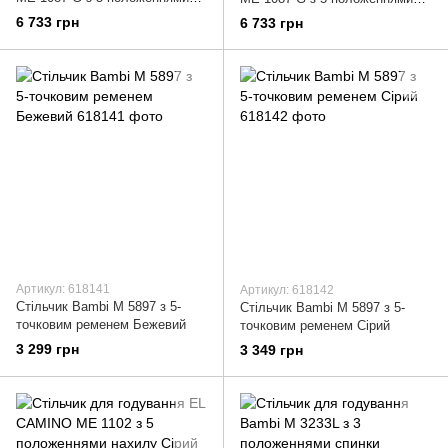
висоти Темно-сірий
висоти Аквамарин
6 733 грн
6 733 грн
Артикул: 618141
Артикул: 618142
Стільчик Bambi M 5897 з 5-
Стільчик Bambi M 5897 з 5-
точковим ременем Бежевий
точковим ременем Сірий
3 299 грн
3 349 грн