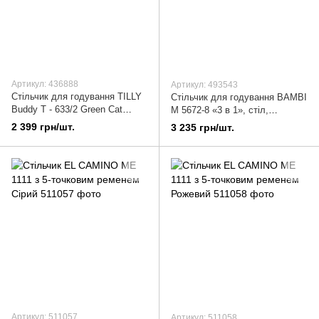
Артикул: 436888
Артикул: 493543
Стільчик для годування TILLY
Стільчик для годування BAMBI
Buddy T - 633/2 Green Cat
M 5672-8 «3 в 1», стіл,
Сірий
стільчик, лего, Рожевий
2 399 грн/шт.
3 235 грн/шт.
Артикул: 511057
Артикул: 511058