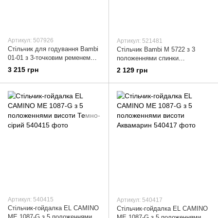
Артикул: 507926
Артикул: 521481
Стільчик для годування Bambi
Стільчик Bambi M 5722 з 3
01-01 з 3-точковим ременем
положеннями спинки
Чорний
Фіолетовий
3 215 грн
2 129 грн
Артикул: 540415
Артикул: 540417
Стільчик-гойдалка EL CAMINO
Стільчик-гойдалка EL CAMINO
ME 1087-G з 5 положеннями
ME 1087-G з 5 положеннями