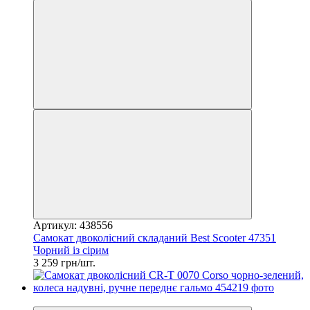
Артикул: 438556
Самокат двоколісний складаний Best Scooter 47351
Чорний із сірим
3 259 грн/шт.
−10%