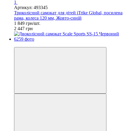
1
Артикул: 493345
Триколісний самокат для дітей iTrike Global, посилена
рама, колеса 120 мм, Жовто-синій
1 849 грн/шт.
2 447 грн
−42%