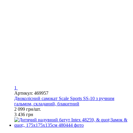
1
Артикул: 469957
Двоколісний самокат Scale Sports SS-10 з ручним
гальмом, складаний, блакитний
2 099 грн/шт.
3 436 грн
−21%