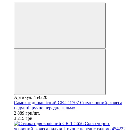
Артикул: 454220
Самокат двоколісний CR-T 1707 Corso чорний, колеса
надувні, ручне переднє гальмо
2 889 грн/шт.
3 215 грн