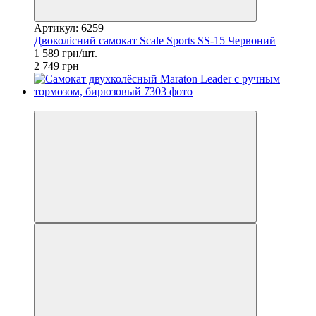
Артикул: 6259
Двоколісний самокат Scale Sports SS-15 Червоний
1 589 грн/шт.
2 749 грн
−14%