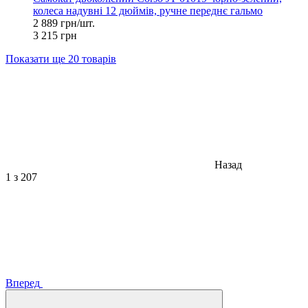
колеса надувні 12 дюймів, ручне переднє гальмо
2 889 грн/шт.
3 215 грн
Показати ще 20 товарів
Назад
1
з 207
Вперед