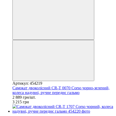
Артикул: 454219
Самокат двоколісний CR-T 0070 Corso чорно-зелений,
колеса надувні, ручне переднє гальмо
2 889 грн/шт.
3 215 грн
−10%