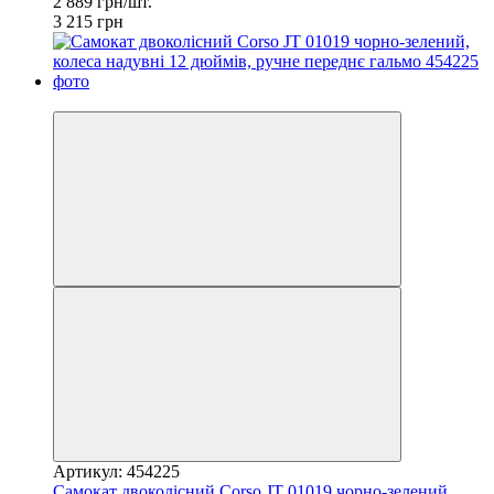
2 889 грн/шт.
3 215 грн
−10%
Артикул: 454225
Самокат двоколісний Corso JT 01019 чорно-зелений,