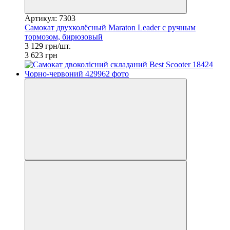
Артикул: 7303
Самокат двухколёсный Maraton Leader с ручным
тормозом, бирюзовый
3 129 грн/шт.
3 623 грн