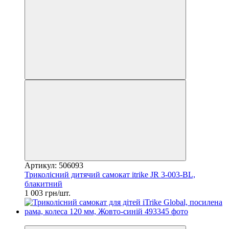
Артикул: 506093
Триколісний дитячий самокат itrike JR 3-003-BL,
блакитний
1 003 грн/шт.
−24%