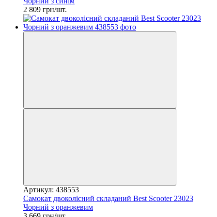
Чорний з синім
2 809 грн/шт.
Артикул: 438553
Самокат двоколісний складаний Best Scooter 23023
Чорний з оранжевим
3 669 грн/шт.