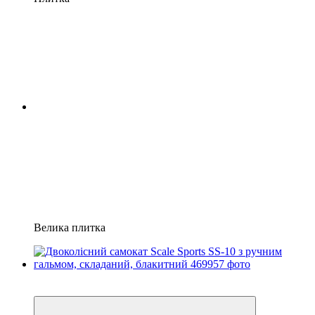
Велика плитка
Хіт
−39%