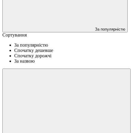
За популярністю
Сортування
За популярністю
Спочатку дешевше
Спочатку дорожчі
За назвою