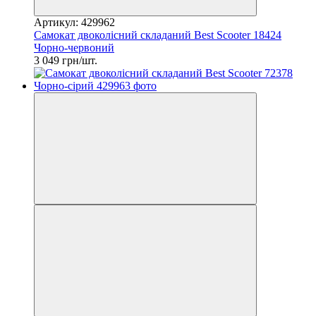
Артикул: 429962
Самокат двоколісний складаний Best Scooter 18424
Чорно-червоний
3 049 грн/шт.