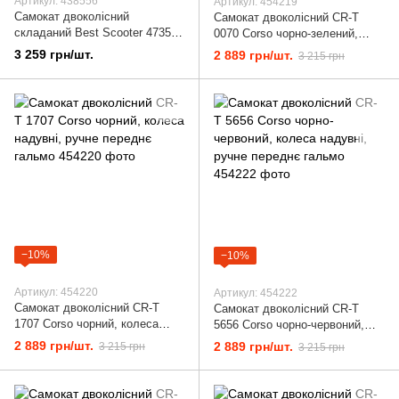
Артикул: 438556
Артикул: 454219
Самокат двоколісний
Самокат двоколісний CR-T
складаний Best Scooter 47351
0070 Corso чорно-зелений,
Чорний із сірим
колеса надувні, ручне переднє
3 259 грн/шт.
2 889 грн/шт.
3 215 грн
гальмо
−10%
−10%
Артикул: 454220
Артикул: 454222
Самокат двоколісний CR-T
Самокат двоколісний CR-T
1707 Corso чорний, колеса
5656 Corso чорно-червоний,
надувні, ручне переднє гальмо
колеса надувні, ручне переднє
2 889 грн/шт.
2 889 грн/шт.
3 215 грн
3 215 грн
гальмо