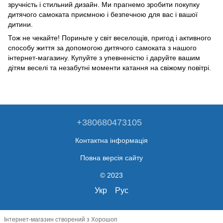
зручність і стильний дизайн. Ми прагнемо зробити покупку
дитячого самоката приємною і безпечною для вас і вашої
дитини.
Тож не чекайте! Пориньте у світ веселощів, пригод і активного
способу життя за допомогою дитячого самоката з нашого
інтернет-магазину. Купуйте з упевненістю і даруйте вашим
дітям веселі та незабутні моменти катання на свіжому повітрі.
+380680473105
Контактна інформація
Повна версія сайту
© 2023
Укр
Рус
Інтернет-магазин створений з Хорошоп