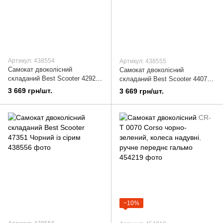
Артикул: 438554
Артикул: 438555
Самокат двоколісний
Самокат двоколісний
складаний Best Scooter 42923
складаний Best Scooter 44073
Чорний з червоним
Чорний з блакитним
3 669 грн/шт.
3 669 грн/шт.
−10%