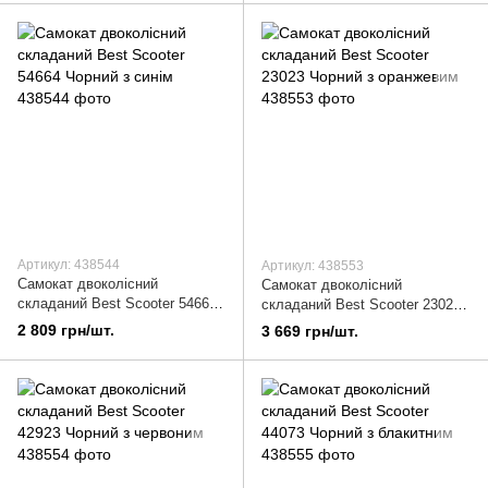
Артикул: 438544
Артикул: 438553
Самокат двоколісний
Самокат двоколісний
складаний Best Scooter 54664
складаний Best Scooter 23023
Чорний з синім
Чорний з оранжевим
2 809 грн/шт.
3 669 грн/шт.