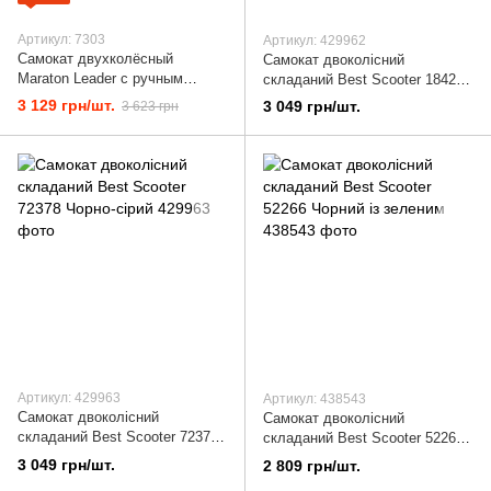
Артикул: 7303
Артикул: 429962
Самокат двухколёсный
Самокат двоколісний
Maraton Leader с ручным
складаний Best Scooter 18424
тормозом, бирюзовый
Чорно-червоний
3 129 грн/шт.
3 049 грн/шт.
3 623 грн
Артикул: 429963
Артикул: 438543
Самокат двоколісний
Самокат двоколісний
складаний Best Scooter 72378
складаний Best Scooter 52266
Чорно-сірий
Чорний із зеленим
3 049 грн/шт.
2 809 грн/шт.