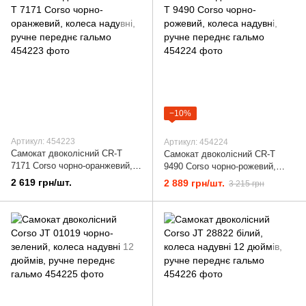
−10%
Артикул: 454223
Артикул: 454224
Самокат двоколісний CR-T
Самокат двоколісний CR-T
7171 Corso чорно-оранжевий,
9490 Corso чорно-рожевий,
колеса надувні, ручне переднє
колеса надувні, ручне переднє
2 619 грн/шт.
2 889 грн/шт.
3 215 грн
гальмо
гальмо