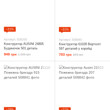
−21%
−21%
Артикул: 508200
Артикул: 508840
Конструктор AUSINI 24805
Конструктор 61028 Вертоліт
Будиночок 501 деталь
597 деталей у коробці
949 грн
703 грн
1 205 грн
893 грн
−18%
−21%