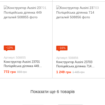
−13%
−16%
Артикул: 508855
Артикул: 508856
Конструктор Ausini 23701
Конструктор Ausini 23703
Поліцейська ділянка 449
Поліцейська ділянка 714
деталей
деталей
772 грн
1 249 грн
888 грн
1 485 грн
Показати ще 6 товарів