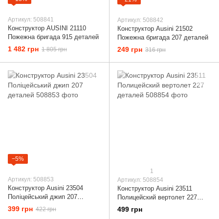
Артикул: 508841
Артикул: 508842
Конструктор AUSINI 21110
Конструктор Ausini 21502
Пожежна бригада 915 деталей
Пожежна бригада 207 деталей
1 482 грн
249 грн
1 805 грн
316 грн
−5%
1
Артикул: 508853
Артикул: 508854
Конструктор Ausini 23504
Конструктор Ausini 23511
Поліцейський джип 207
Полицейский вертолет 227
деталей
деталей
399 грн
499 грн
422 грн