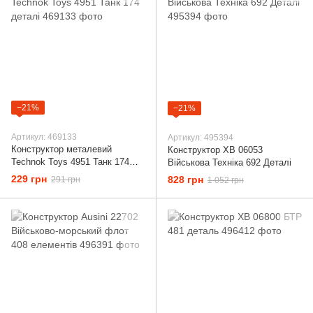
−21%
−21%
Артикул: 469133
Артикул: 495394
Конструктор металевий
Конструктор ХВ 06053
Technok Toys 4951 Танк 174
Військова Техніка 692 Деталі
деталі
229 грн
828 грн
291 грн
1 052 грн