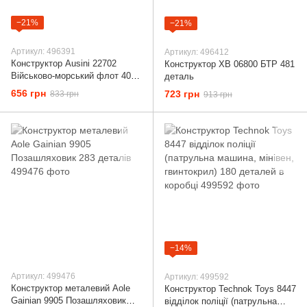
−21%
−21%
Артикул: 496391
Артикул: 496412
Конструктор Ausini 22702
Конструктор ХВ 06800 БТР 481
Військово-морський флот 408
деталь
елементів
656 грн
723 грн
833 грн
913 грн
−14%
Артикул: 499476
Артикул: 499592
Конструктор металевий Aole
Конструктор Technok Toys 8447
Gainian 9905 Позашляховик
відділок поліції (патрульна