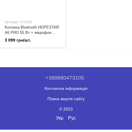
Артикул: 472435
Колонка Bluetooth HOPESTAR
A6 PRO 55 Вт + мікрофон
Black
3 099 грн/шт.
+380680473105
Контактна інформація
Повна версія сайту
© 2023
Укр
Рус