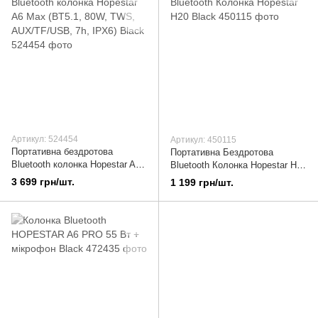
Артикул: 524454
Артикул: 450115
Портативна бездротова
Портативна Бездротова
Bluetooth колонка Hopestar A6
Bluetooth Колонка Hopestar H20
Max (BT5.1, 80W, TWS,
Black
3 699 грн/шт.
1 199 грн/шт.
AUX/TF/USB, 7h, IPX6) Black