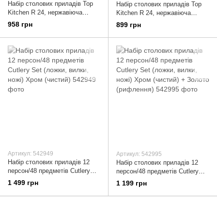
Набір столових приладів Top
Набір столових приладів Top
Kitchen R 24, нержавіюча
Kitchen R 24, нержавіюча
сталь.
сталь.
958 грн
899 грн
Артикул: 542949
Артикул: 542995
Набір столових приладів 12
Набір столових приладів 12
персон/48 предметів Cutlery
персон/48 предметів Cutlery
Set (ложки, вилки, ножі) Хром
Set (ложки, вилки, ножі) Хром
1 499 грн
1 199 грн
(чистий)
(чистий) + Золото (рифлення)