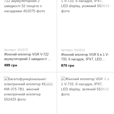
Артикул: 452075
Артикул: 553633
Жіночий епілятор VGR V-722
Жіночий епілятор VGR 6 в 1 V-
акумуляторний 2 швидкості 32
733, 6 насадок, IPX7, LED
пінцета з насадками
display, рожевий
499 грн
870 грн