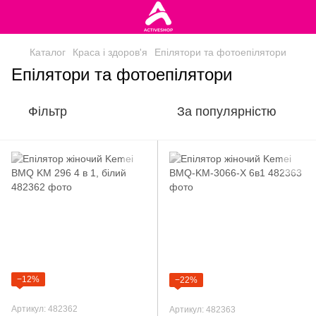
Каталог
Краса і здоров'я
Епілятори та фотоепілятори
Епілятори та фотоепілятори
Фільтр
За популярністю
−12%
−22%
Артикул: 482362
Артикул: 482363