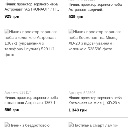
Нічник проектор зоряного неба
Нічник проектор зоряного неба
Астронавт "ASTRONAUT" / HR-
Астронавт сидячий
E1
"ASTRONAUT" / HR-E2
929 грн
539 грн
Артикул: 529117
Артикул: 528596
Нічник проектор зоряного неба
Нічник проектор зоряного неба
з колонкою Астронавт 1367-1
Космонавт на Місяці, XD-20 з
(управління з телефону і
підсвічуванням і колонкою
599 грн
1 348 грн
пульта)