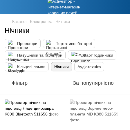
Каталог
Електроніка
Нічники
Нічники
Проектори
Портативні батареї
Навушники та гарнітури
Смарт годинники
Кільцеві лампи
Нічники
Аудіотехніка
Фільтр
За популярністю