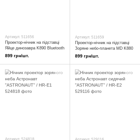
Артикул: 511656
Артикул: 511659
Проектор-нічник на підставці
Проектор-нічник на підставці
Яйце динозавра K890 Bluetooth
Зоряне небо-планета MD K880
899 грн/шт.
899 грн/шт.
Артикул: 524818
Артикул: 529116