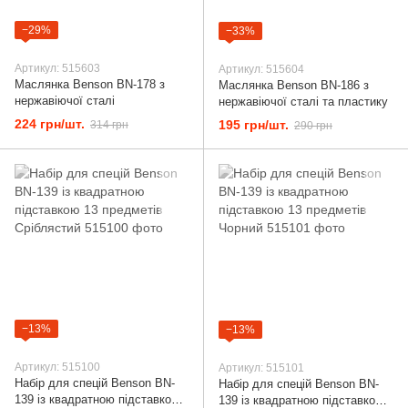
−29%
−33%
Артикул: 515603
Артикул: 515604
Маслянка Benson BN-178 з
Маслянка Benson BN-186 з
нержавіючої сталі
нержавіючої сталі та пластику
224 грн/шт.
195 грн/шт.
314 грн
290 грн
−13%
−13%
Артикул: 515100
Артикул: 515101
Набір для спецій Benson BN-
Набір для спецій Benson BN-
139 із квадратною підставкою
139 із квадратною підставкою