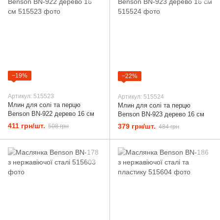
−19%
−22%
Артикул: 515523
Артикул: 515524
Млин для солі та перцю
Млин для солі та перцю
Benson BN-922 дерево 16 см
Benson BN-923 дерево 16 см
411 грн/шт.
379 грн/шт.
508 грн
484 грн