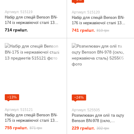
Артикул: 515119
Артикул: 515120
Набір для спецій Benson BN-
Набір для спецій Benson BN-
174 із нержавіючої сталі 13
176 із нержавіючої сталі 13
предметів
предметів
714 грн/шт.
741 грн/шт.
810 грн
−13%
−24%
Артикул: 515121
Артикул: 525505
Набір для спецій Benson BN-
Розпилювач для олії та оцту
175 із нержавіючої сталі 13
Benson BN-978 (скло,
предметів
нержавіюча сталь)
755 грн/шт.
229 грн/шт.
871 грн
302 грн