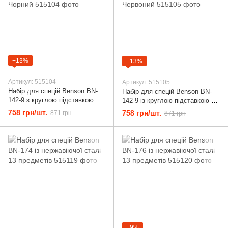
−13%
−13%
Артикул: 515104
Артикул: 515105
Набір для спецій Benson BN-
Набір для спецій Benson BN-
142-9 з круглою підставкою 13
142-9 із круглою підставкою 13
предметів Чорний
предметів Червоний
758 грн/шт.
758 грн/шт.
871 грн
871 грн
−9%