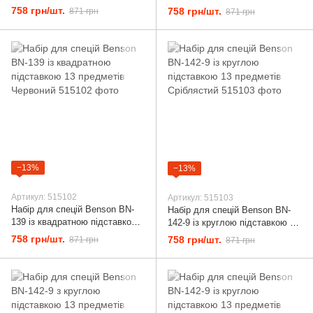
13 предметів Сріблястий
13 предметів Чорний
758 грн/шт.
758 грн/шт.
871 грн
871 грн
−13%
−13%
Артикул: 515102
Артикул: 515103
Набір для спецій Benson BN-
Набір для спецій Benson BN-
139 із квадратною підставкою
142-9 із круглою підставкою 13
13 предметів Червоний
предметів Сріблястий
758 грн/шт.
758 грн/шт.
871 грн
871 грн