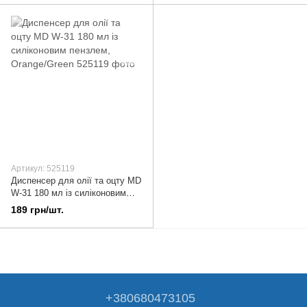
Артикул: 525119
Диспенсер для олії та оцту MD
W-31 180 мл із силіконовим
пензлем, Orange/Green
189 грн/шт.
+380680473105