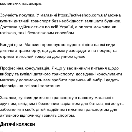
маленьких пасажирів.
Зручність покупки. У магазині https://activeshop.com.ua/ можна
купити дитячий транспорт без необхідності залишати будинок.
Доставка здійснюється по всій Україні, а оплата можлива як
готівкою, так і безготівковим способом.
Вигідні ціни. Магазин пропонує конкурентні ціни на всі види
дитячого транспорту, що дає змогу заощадити на покупці та
отримати якісний товар за доступною ціною.
Професійна консультація. Якщо у вас виникли питання щодо
вибору та купівлі дитячого транспорту, досвідчені консультанти
магазину допоможуть вам зробити правильний вибір і дадуть
відповідь на всі ваші запитання.
Загалом, купівля дитячого транспорту в нашому магазині є
зручним, вигідним і безпечним варіантом для батьків, які хочуть
забезпечити своїх дітей надійним і якісним транспортом для
активного відпочинку і занять спортом.
Дитячі коляски