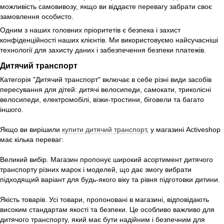
можливість самовивозу, якщо ви віддаєте перевагу забрати своє
замовлення особисто.
Одним з наших головних пріоритетів є безпека і захист
конфіденційності наших клієнтів. Ми використовуємо найсучасніші
технології для захисту даних і забезпечення безпеки платежів.
Дитячий транспорт
Категорія "Дитячий транспорт" включає в себе різні види засобів
пересування для дітей: дитячі велосипеди, самокати, триколісні
велосипеди, електромобілі, візки-тростини, біговели та багато
іншого.
Якщо ви вирішили
купити дитячий транспорт
, у магазині Activeshop
має кілька переваг:
Великий вибір. Магазин пропонує широкий асортимент дитячого
транспорту різних марок і моделей, що дає змогу вибрати
підходящий варіант для будь-якого віку та рівня підготовки дитини.
Якість товарів. Усі товари, пропоновані в магазині, відповідають
високим стандартам якості та безпеки. Це особливо важливо для
дитячого транспорту, який має бути надійним і безпечним для