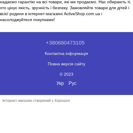
надаємо гарантію на всі товари, які ми продаємо. Нас обирають ті,
хто цінує якість, зручність і безпеку. Замовляйте товари для дітей і
всієї родини в інтернет-магазині ActiveShop.com.ua і
насолоджуйтеся покупками!
+380680473105
Контактна інформація
Повна версія сайту
© 2023
Укр
Рус
Інтернет-магазин створений з Хорошоп