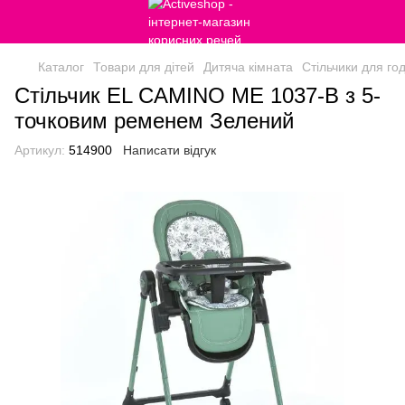
Каталог
Товари для дітей
Дитяча кімната
Стільчики для го
Стільчик EL CAMINO ME 1037-B з 5-
точковим ременем Зелений
Артикул:
514900
Написати відгук