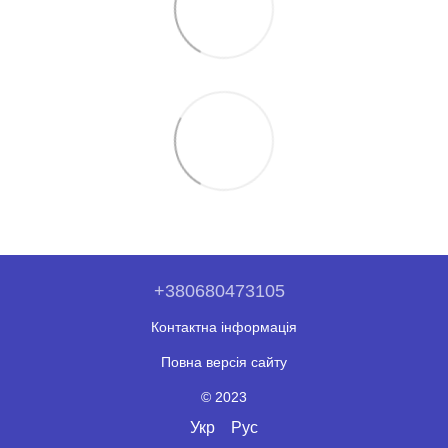
+380680473105
Контактна інформація
Повна версія сайту
© 2023
Укр
Рус