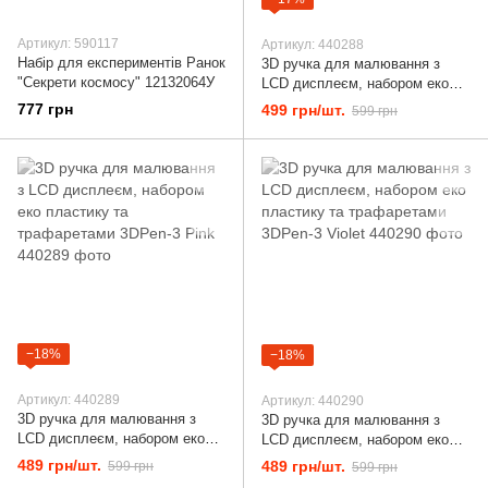
Артикул: 590117
Артикул: 440288
Набір для експериментів Ранок
3D ручка для малювання з
"Секрети космосу" 12132064У
LCD дисплеєм, набором еко
пластику та трафаретами
777 грн
499 грн/шт.
599 грн
3DPen-3 Blue
−18%
−18%
Артикул: 440289
Артикул: 440290
3D ручка для малювання з
3D ручка для малювання з
LCD дисплеєм, набором еко
LCD дисплеєм, набором еко
пластику та трафаретами
пластику та трафаретами
489 грн/шт.
489 грн/шт.
599 грн
599 грн
3DPen-3 Pink
3DPen-3 Violet