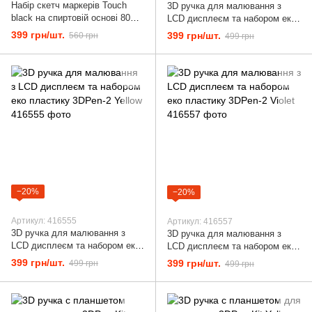
Набір скетч маркерів Touch
3D ручка для малювання з
black на спиртовій основі 80
LCD дисплеєм та набором еко
штук в сумці
пластику 3DPen-2 Blue
399 грн/шт.
399 грн/шт.
560 грн
499 грн
−20%
−20%
Артикул: 416555
Артикул: 416557
3D ручка для малювання з
3D ручка для малювання з
LCD дисплеєм та набором еко
LCD дисплеєм та набором еко
пластику 3DPen-2 Yellow
пластику 3DPen-2 Violet
399 грн/шт.
399 грн/шт.
499 грн
499 грн