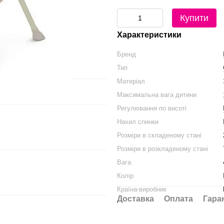
Купити
Характеристики
Бренд
Тип
Матеріал
Максимальна вага дитини
Регулювання по висоті
Нахил спинки
Розміри в складеному стані
Розміри в розкладеному стані
Вага
Колір
Країна-виробник
Доставка
Оплата
Гара