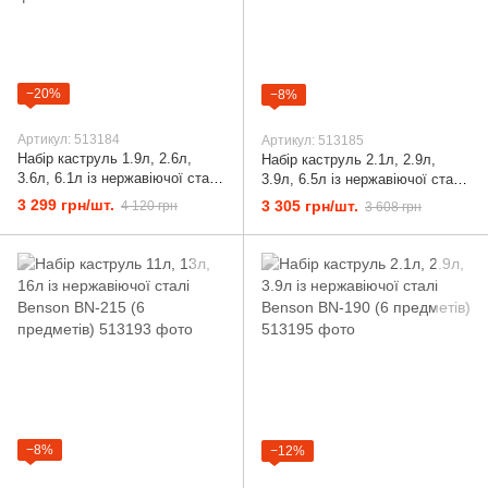
−20%
−8%
Артикул: 513184
Артикул: 513185
Набір каструль 1.9л, 2.6л,
Набір каструль 2.1л, 2.9л,
3.6л, 6.1л із нержавіючої сталі
3.9л, 6.5л із нержавіючої сталі
Benson BN-293 (12 предметів)
Benson BN-197 (18 предметів)
3 299 грн/шт.
3 305 грн/шт.
4 120 грн
3 608 грн
Чорний
−8%
−12%