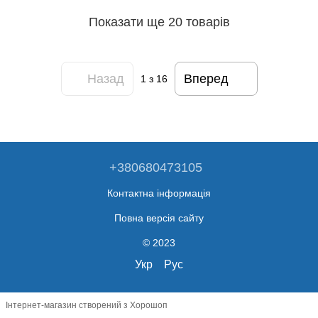
Показати ще 20 товарів
Назад
Вперед
1
з 16
+380680473105
Контактна інформація
Повна версія сайту
© 2023
Укр
Рус
Інтернет-магазин створений з Хорошоп