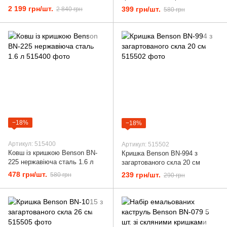
покриттям Срібло
сталь
2 199 грн/шт.
399 грн/шт.
2 840 грн
580 грн
−18%
−18%
Артикул: 515400
Артикул: 515502
Ковш із кришкою Benson BN-
Кришка Benson BN-994 з
225 нержавіюча сталь 1.6 л
загартованого скла 20 см
478 грн/шт.
239 грн/шт.
580 грн
290 грн