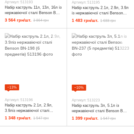
Артикул: 513193
Артикул: 513195
Набір каструль 11л, 13л, 16л із
Набір каструль 2.1л, 2.9л, 3.9л
нержавіючої сталі Benson BN-
із нержавіючої сталі Benson
215 (6 предметів)
BN-190 (6 предметів)
3 564 грн/шт.
1 483 грн/шт.
3 864 грн
1 688 грн
−13%
−10%
Артикул: 513196
Артикул: 513223
Набір каструль 2.1л, 2.9л,
Набір каструль 3л, 5.1л із
3.9ліз нержавіючої сталі
нержавіючої сталі Benson BN-
Benson BN-198 (6 предметів)
237 (5 предметів)
1 348 грн/шт.
1 399 грн/шт.
1 547 грн
1 547 грн