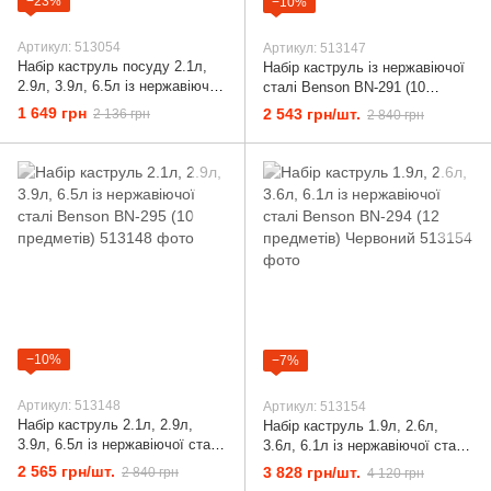
−23%
−10%
Артикул: 513054
Артикул: 513147
Набір каструль посуду 2.1л,
Набір каструль із нержавіючої
2.9л, 3.9л, 6.5л із нержавіючої
сталі Benson BN-291 (10
сталі Benson (8 предметів) BN-
предметів)
1 649 грн
2 543 грн/шт.
2 136 грн
2 840 грн
206 Silver
−10%
−7%
Артикул: 513148
Артикул: 513154
Набір каструль 2.1л, 2.9л,
Набір каструль 1.9л, 2.6л,
3.9л, 6.5л із нержавіючої сталі
3.6л, 6.1л із нержавіючої сталі
Benson BN-295 (10 предметів)
Benson BN-294 (12 предметів)
2 565 грн/шт.
3 828 грн/шт.
2 840 грн
4 120 грн
Червоний