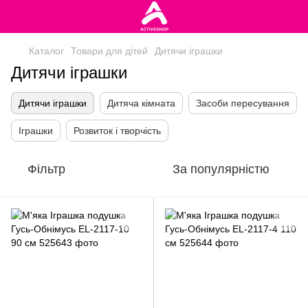
Каталог
Товари для дітей
Дитячи іграшки
Дитячи іграшки
Дитячи іграшки
Дитяча кімната
Засоби пересування
Іграшки
Розвиток і творчість
Фільтр
За популярністю