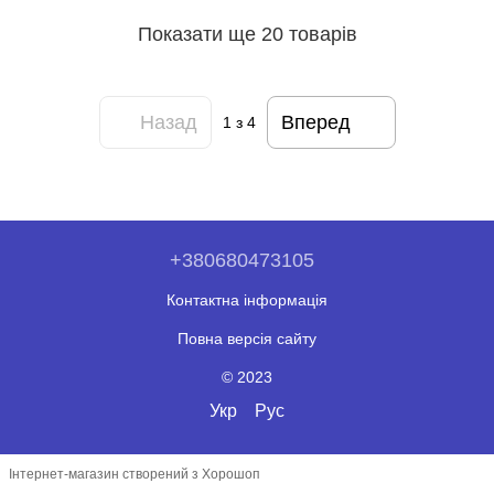
Показати ще 20 товарів
Назад
Вперед
1
з 4
+380680473105
Контактна інформація
Повна версія сайту
© 2023
Укр
Рус
Інтернет-магазин створений з Хорошоп