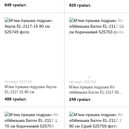
649 грн/шт.
929 грн/шт.
1
Артикул: 525749
Артикул: 525753
М'яка Іграшка подушка Акула
М'яка іграшка подушка Кіт
EL-2117-15 80 см
обіймашка Батон EL-2117 50
см Коричневий
499 грн/шт.
249 грн/шт.