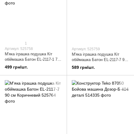
1
Артикул: 525758
Артикул: 525759
М'яка іграшка подушка Кіт
М'яка іграшка подушка Кіт
обіймашка Батон EL-2117-1 70
обіймашка Батон EL-2117-7 90
см Коричневий
см Сірий
499 грн/шт.
589 грн/шт.