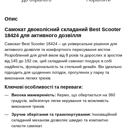
Опис
Самокат двоколісний складаний Best Scooter
18424 для активного дозвілля
Самокат Best Scooter 18424 – це універсальне рішення для
активного дозвілля та комфортного пересування містом.
Розроблений для дітей віком від 8 років та дорослих зі зростом
від 145 до 192 см, цей складаний самокат поєднує в собі
надійність, функціональність та стильний дизайн. Він ідеально
підходить для щоденних поїздок, прогулянок у парку та
виконання легких трюків.
Ключові особливості та переваги:
Висока маневреність:
Кермо, що обертається на 360
градусів, забезпечує легке керування та можливість
виконання трюків.
Зручне зберігання та транспортування:
Інноваційний
складаний механізм дозволяє швидко та компактно
скласти самокат.