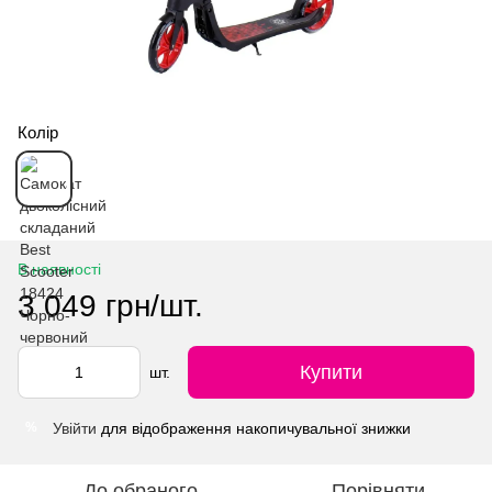
Колір
В наявності
3 049 грн/шт.
Купити
шт.
Увійти
для відображення накопичувальної знижки
%
До обраного
Порівняти