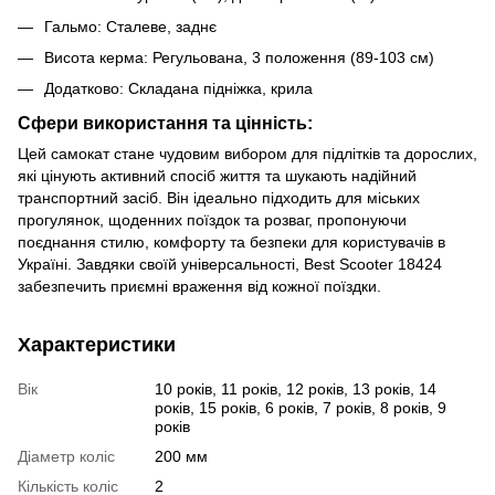
Гальмо: Сталеве, заднє
Висота керма: Регульована, 3 положення (89-103 см)
Додатково: Складана підніжка, крила
Сфери використання та цінність:
Цей самокат стане чудовим вибором для підлітків та дорослих,
які цінують активний спосіб життя та шукають надійний
транспортний засіб. Він ідеально підходить для міських
прогулянок, щоденних поїздок та розваг, пропонуючи
поєднання стилю, комфорту та безпеки для користувачів в
Україні. Завдяки своїй універсальності, Best Scooter 18424
забезпечить приємні враження від кожної поїздки.
Характеристики
Вік
10 років, 11 років, 12 років, 13 років, 14
років, 15 років, 6 років, 7 років, 8 років, 9
років
Діаметр коліс
200 мм
Кількість коліс
2