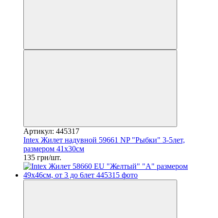
Артикул: 445317
Intex Жилет надувной 59661 NP "Рыбки" 3-5лет,
размером 41х30см
135 грн/шт.