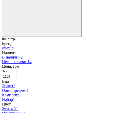
Фильтр
Бренд
Intex
15
Наличие
В наличии
2
Нет в наличии
14
Цена, грн
Вид
Жилет
3
Один предмет
1
Комплект
1
Набор
1
Цвет
Желтый
1