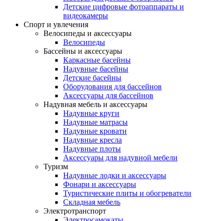
Детские цифровые фотоаппараты и
видеокамеры
Спорт и увлечения
Велосипеды и аксессуары
Велосипеды
Бассейны и аксессуары
Каркасные басейны
Надувные басейны
Детские басейны
Оборудования для бассейнов
Аксессуары для бассейнов
Надувная мебель и аксессуары
Надувные круги
Надувные матрасы
Надувные кровати
Надувные кресла
Надувные плоты
Аксессуары для надувной мебели
Туризм
Надувные лодки и аксессуары
Фонари и аксессуары
Туристические плиты и обогреватели
Складная мебель
Электротранспорт
Электросамокаты