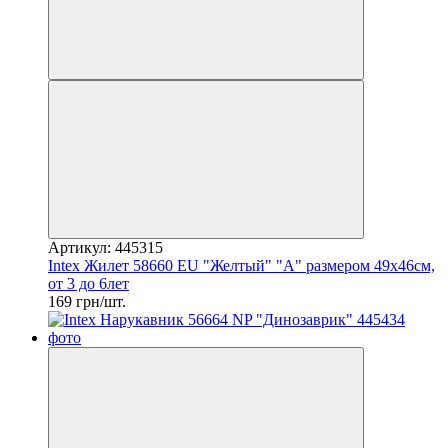
Артикул: 445315
Intex Жилет 58660 EU "Желтый" "А" размером 49х46см,
от 3 до 6лет
169 грн/шт.