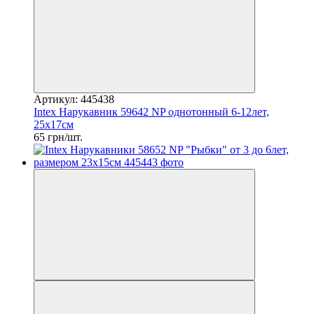
Артикул: 445438
Intex Нарукавник 59642 NP однотонный 6-12лет,
25х17см
65 грн/шт.