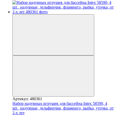
Артикул: 480361
Набор надувных игрушек для бассейна Intex 58590, 4
шт., надувные, дельфинчик, фламинго, рыбка, уточка, от
2-х лет