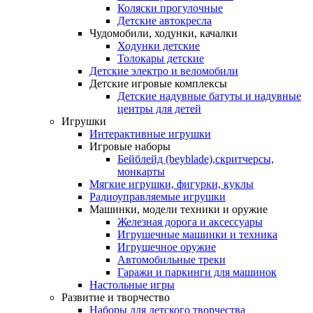
Коляски прогулочные
Детские автокресла
Чудомобили, ходунки, качалки
Ходунки детские
Толокары детские
Детские электро и веломобили
Детские игровые комплексы
Детские надувные батуты и надувные
центры для детей
Игрушки
Интерактивные игрушки
Игровые наборы
Бейблейд (beyblade),скритчерсы,
монкарты
Мягкие игрушки, фигурки, куклы
Радиоуправляемые игрушки
Машинки, модели техники и оружие
Железная дорога и аксессуары
Игрушечные машинки и техника
Игрушечное оружие
Автомобильные треки
Гаражи и паркинги для машинок
Настольные игры
Развитие и творчество
Наборы для детского творчества