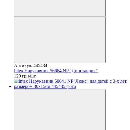
Артикул: 445434
Intex Нарукавник 56664 NP "Динозаврик"
120 грн/шт.