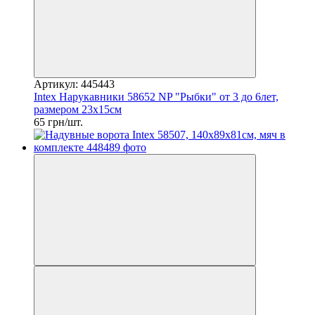
Артикул: 445443
Intex Нарукавники 58652 NP "Рыбки" от 3 до 6лет,
размером 23х15см
65 грн/шт.