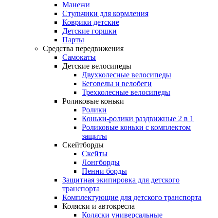
Манежи
Стульчики для кормления
Коврики детские
Детские горшки
Парты
Средства передвижения
Самокаты
Детские велосипеды
Двухколесные велосипеды
Беговелы и велобеги
Трехколесные велосипеды
Роликовые коньки
Ролики
Коньки-ролики раздвижные 2 в 1
Роликовые коньки с комплектом
защиты
Скейтборды
Скейты
Лонгборды
Пенни борды
Защитная экипировка для детского
транспорта
Комплектующие для детского транспорта
Коляски и автокресла
Коляски универсальные