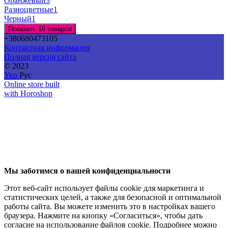
Оранжевый
3
Разноцветные
1
Черный
1
Показать 16 товаров
+380680473105
Контактная информация
Полная версия сайта
© 2023
Укр
Рус
Online store built
with Horoshop
Мы заботимся о вашей конфиденциальности
Этот веб-сайт использует файлы cookie для маркетинга и
статистических целей, а также для безопасной и оптимальной
работы сайта. Вы можете изменить это в настройках вашего
браузера. Нажмите на кнопку «Согласиться», чтобы дать
согласие на использование файлов cookie. Подробнее можно