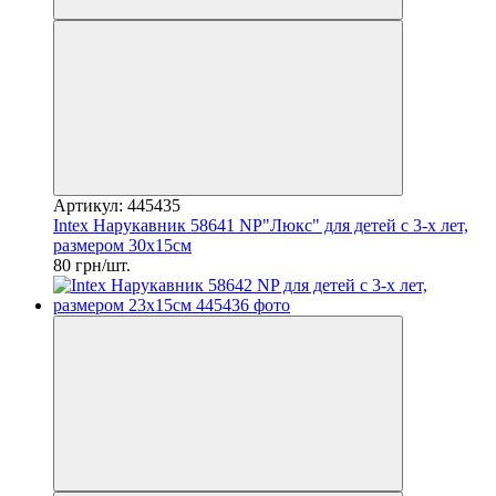
Артикул: 445435
Intex Нарукавник 58641 NP"Люкс" для детей с 3-х лет,
размером 30х15см
80 грн/шт.