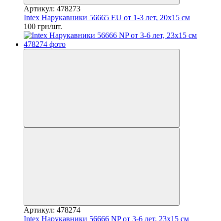
Артикул: 478273
Intex Нарукавники 56665 EU от 1-3 лет, 20х15 см
100 грн/шт.
Артикул: 478274
Intex Нарукавники 56666 NP от 3-6 лет, 23х15 см