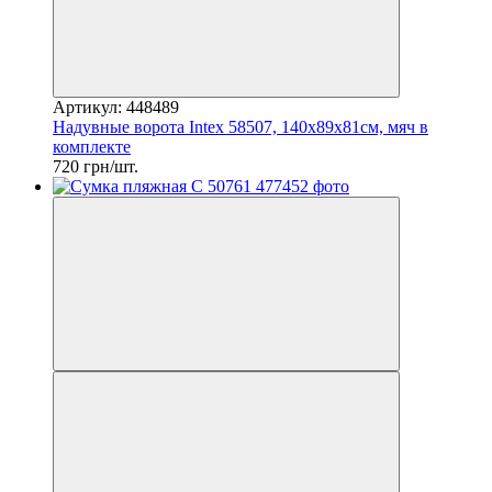
Артикул: 448489
Надувные ворота Intex 58507, 140х89х81см, мяч в
комплекте
720 грн/шт.