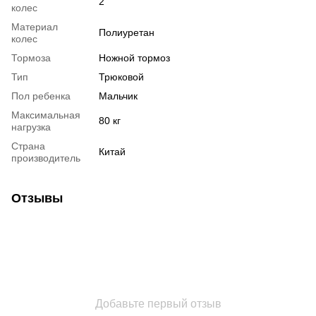
2
колес
Материал
Полиуретан
колес
Тормоза
Ножной тормоз
Тип
Трюковой
Пол ребенка
Мальчик
Максимальная
80 кг
нагрузка
Страна
Китай
производитель
Отзывы
Добавьте первый отзыв