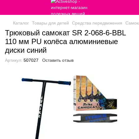
Каталог
Товары для детей
Средства передвижения
Самок
Трюковый самокат SR 2-068-6-BBL
110 мм PU колёса алюминиевые
диски синий
Артикул:
507027
Оставить отзыв