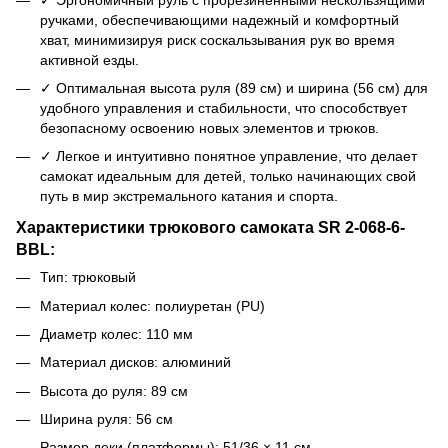
ручками, обеспечивающими надежный и комфортный
хват, минимизируя риск соскальзывания рук во время
активной езды.
✓ Оптимальная высота руля (89 см) и ширина (56 см) для
удобного управления и стабильности, что способствует
безопасному освоению новых элементов и трюков.
✓ Легкое и интуитивно понятное управление, что делает
самокат идеальным для детей, только начинающих свой
путь в мир экстремального катания и спорта.
Характеристики трюкового самоката SR 2-068-6-
BBL:
Тип: трюковый
Материал колес: полиуретан (PU)
Диаметр колес: 110 мм
Материал дисков: алюминий
Высота до руля: 89 см
Ширина руля: 56 см
Размер деки (платформы): 51/36 × 11 см