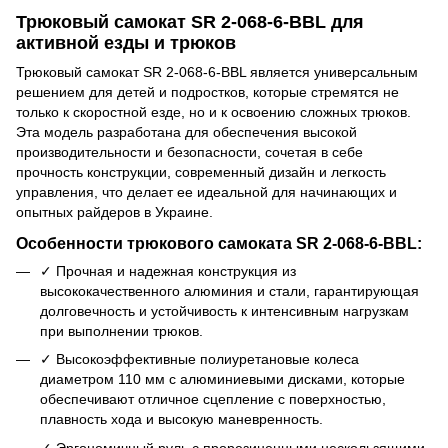
Трюковый самокат SR 2-068-6-BBL для
активной езды и трюков
Трюковый самокат SR 2-068-6-BBL является универсальным
решением для детей и подростков, которые стремятся не
только к скоростной езде, но и к освоению сложных трюков.
Эта модель разработана для обеспечения высокой
производительности и безопасности, сочетая в себе
прочность конструкции, современный дизайн и легкость
управления, что делает ее идеальной для начинающих и
опытных райдеров в Украине.
Особенности трюкового самоката SR 2-068-6-BBL:
✓ Прочная и надежная конструкция из
высококачественного алюминия и стали, гарантирующая
долговечность и устойчивость к интенсивным нагрузкам
при выполнении трюков.
✓ Высокоэффективные полиуретановые колеса
диаметром 110 мм с алюминиевыми дисками, которые
обеспечивают отличное сцепление с поверхностью,
плавность хода и высокую маневренность.
✓ Эргономичный руль с прорезиненными нескользящими