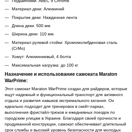
Подшипники: ABEC 9 Chrome
Материал деки: Алюминий
Покрытие деки: Наждачная лента
Длина деки: 500 мм
Ширина деки: 110 мм
Материал рулевой стойки: Хромомолибденовая сталь
(CrMo)
Хомут: Алюминиевый, 4 болта
Максимальная нагрузка: до 100 кг
Назначение и использование самоката Maraton
WarPrime:
Этот самокат Maraton WarPrime создан для райдеров, которые
ищут надежный и функциональный транспорт для активного
отдыха и развития навыков экстремального катания. Он
идеально подходит для тренировок в скейт-парках,
выполнения фристайл-трюков и ежедневных поездок по
городским улицам в Украине. Благодаря своей прочности и
продуманной конструкции, самокат обеспечивает длительный
срок службы и высокий уровень безопасности для молодых