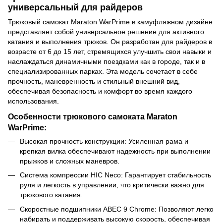
универсальный для райдеров
Трюковый самокат Maraton WarPrime в камуфляжном дизайне
представляет собой универсальное решение для активного
катания и выполнения трюков. Он разработан для райдеров в
возрасте от 6 до 15 лет, стремящихся улучшить свои навыки и
наслаждаться динамичными поездками как в городе, так и в
специализированных парках. Эта модель сочетает в себе
прочность, маневренность и стильный внешний вид,
обеспечивая безопасность и комфорт во время каждого
использования.
Особенности трюкового самоката Maraton
WarPrime:
Высокая прочность конструкции: Усиленная рама и
крепкая вилка обеспечивают надежность при выполнении
прыжков и сложных маневров.
Система компрессии HIC Neco: Гарантирует стабильность
руля и легкость в управлении, что критически важно для
трюкового катания.
Скоростные подшипники ABEC 9 Chrome: Позволяют легко
набирать и поддерживать высокую скорость, обеспечивая