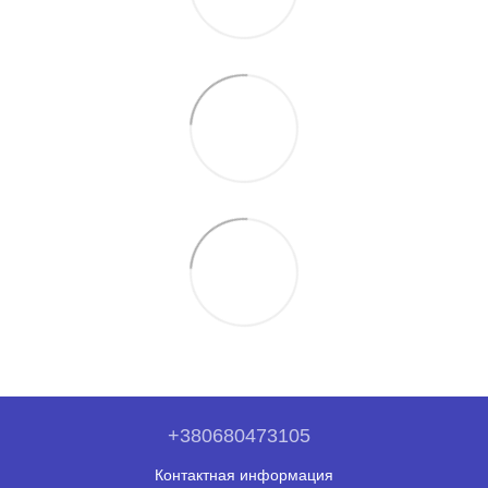
+380680473105
Контактная информация