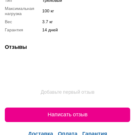
Тип
Трюковый
Максимальная
100 кг
нагрузка
Вес
3.7 кг
Гарантия
14 дней
Отзывы
Добавьте первый отзыв
Написать отзыв
Доставка
Оплата
Гарантия