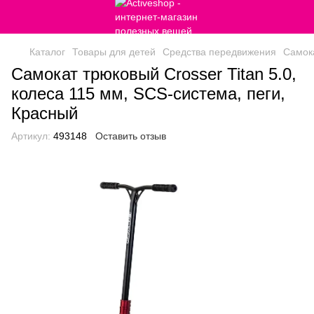
Каталог
Товары для детей
Средства передвижения
Самок
Самокат трюковый Crosser Titan 5.0,
колеса 115 мм, SCS-система, пеги,
Красный
Артикул:
493148
Оставить отзыв