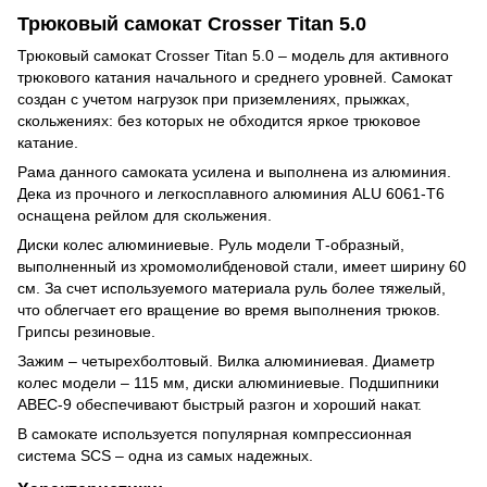
Трюковый самокат Crosser Titan 5.0
Трюковый самокат Crosser Titan 5.0 – модель для активного
трюкового катания начального и среднего уровней. Самокат
создан с учетом нагрузок при приземлениях, прыжках,
скольжениях: без которых не обходится яркое трюковое
катание.
Рама данного самоката усилена и выполнена из алюминия.
Дека из прочного и легкосплавного алюминия ALU 6061-T6
оснащена рейлом для скольжения.
Диски колес алюминиевые. Руль модели Т-образный,
выполненный из хромомолибденовой стали, имеет ширину 60
см. За счет используемого материала руль более тяжелый,
что облегчает его вращение во время выполнения трюков.
Грипсы резиновые.
Зажим – четырехболтовый. Вилка алюминиевая. Диаметр
колес модели – 115 мм, диски алюминиевые. Подшипники
ABEC-9 обеспечивают быстрый разгон и хороший накат.
В самокате используется популярная компрессионная
система SCS – одна из самых надежных.