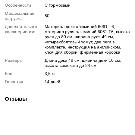
Особенности
С тормозами
Максимальная
80
нагрузка
Дополнительные
Материал деки алюминий 6061 T6,
характеристики
материал руля алюминий 6061 T6, высота
руля до 80 см, ширина руля 49 см,
четырехболтовый хомут, две пеги в
комплекте, инструкция на английском,
ключ для сборки, фирменная коробка
Размеры
Длина деки 49 см, ширина деки 10 см,
высота самоката до 84 см
Вес
3,5 кг
Гарантия
14 дней
Отзывы