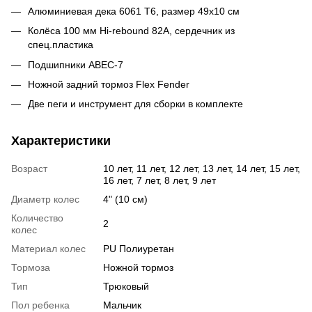
Алюминиевая дека 6061 T6, размер 49х10 см
Колёса 100 мм Hi-rebound 82A, сердечник из
спец.пластика
Подшипники ABEC-7
Ножной задний тормоз Flex Fender
Две пеги и инструмент для сборки в комплекте
Характеристики
Возраст
10 лет, 11 лет, 12 лет, 13 лет, 14 лет, 15 лет,
16 лет, 7 лет, 8 лет, 9 лет
Диаметр колес
4" (10 см)
Количество
2
колес
Материал колес
PU Полиуретан
Тормоза
Ножной тормоз
Тип
Трюковый
Пол ребенка
Мальчик