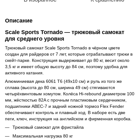
Описание
Scale Sports Tornado — трюковый самокат
для среднего уровня
Трюковый самокат Scale Sports Tornado в чёрном цвете
создан для райдеров от 7 лет, которые отрабатывают трюки в
скейт-парке. Конструкция выдерживает до 80 кг, весит около
3,5 кг и имеет общую высоту до 84 см, поэтому удобна для
активного катания.
Алюминиевая дека 6061 T6 (49х10 см) и руль из того же
сплава (высота до 80 см, ширина 49 см) стягиваются
четырёхвинтовым хомутом. Колёса Hi-rebound диаметром 100
мм, жёсткостью 82A с прочным пластиковым сердечником,
подшипники ABEC-7 и задний ножной тормоз Flex Fender
обеспечивают контроль и плавный ход. В наборе есть две
пеги, ключ, инструкция на английском и фирменная коробка.
Трюковый самокат для фристайла
Максимальная нагрузка 80 кг