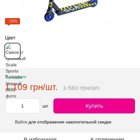
−29%
Цвет
В наличии
1 109 грн/шт.
1 561 грн/шт.
Купить
шт.
Войти
для отображения накопительной скидки
%
В избранное
К сравнению