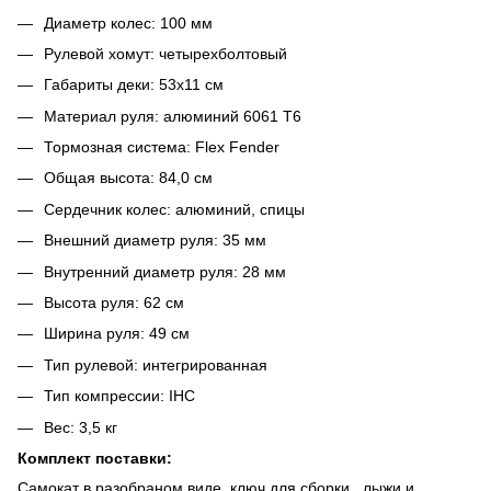
Диаметр колес: 100 мм
Рулевой хомут: четырехболтовый
Габариты деки: 53х11 см
Материал руля: алюминий 6061 Т6
Тормозная система: Flex Fender
Общая высота: 84,0 см
Сердечник колес: алюминий, спицы
Внешний диаметр руля: 35 мм
Внутренний диаметр руля: 28 мм
Высота руля: 62 см
Ширина руля: 49 см
Тип рулевой: интегрированная
Тип компрессии: IHC
Вес: 3,5 кг
Комплект поставки:
Самокат в разобраном виде, ключ для сборки , лыжи и