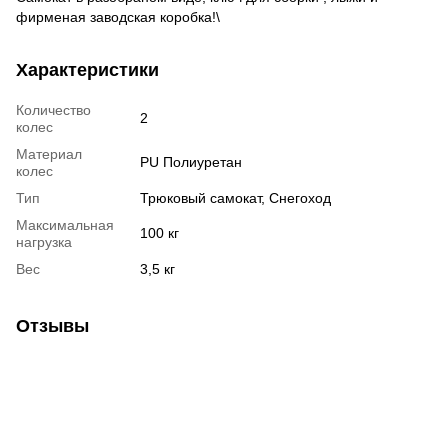
фирменая заводская коробка!\
Характеристики
Количество
2
колес
Материал
PU Полиуретан
колес
Тип
Трюковый самокат, Снегоход
Максимальная
100 кг
нагрузка
Вес
3,5 кг
Отзывы