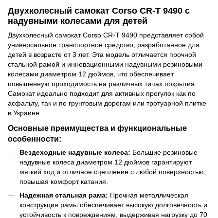
Двухколесный самокат Corso CR-T 9490 с
надувными колесами для детей
Двухколесный самокат Corso CR-T 9490 представляет собой
универсальное транспортное средство, разработанное для
детей в возрасте от 3 лет. Эта модель отличается прочной
стальной рамой и инновационными надувными резиновыми
колесами диаметром 12 дюймов, что обеспечивает
повышенную проходимость на различных типах покрытия.
Самокат идеально подходит для активных прогулок как по
асфальту, так и по грунтовым дорогам или тротуарной плитке
в Украине.
Основные преимущества и функциональные
особенности:
Вездеходные надувные колеса:
Большие резиновые
надувные колеса диаметром 12 дюймов гарантируют
мягкий ход и отличное сцепление с любой поверхностью,
повышая комфорт катания.
Надежная стальная рама:
Прочная металлическая
конструкция рамы обеспечивает высокую долговечность и
устойчивость к повреждениям, выдерживая нагрузку до 70