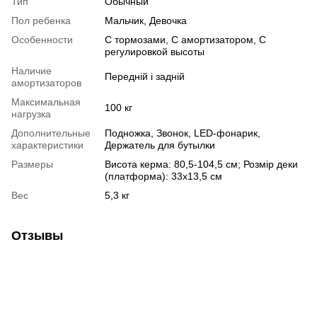
Тип
Обычный
Пол ребенка
Мальчик, Девочка
Особенности
С тормозами, С амортизатором, С
регулировкой высоты
Наличие
Передній і задній
амортизаторов
Максимальная
100 кг
нагрузка
Дополнительные
Подножка, Звонок, LED-фонарик,
характеристики
Держатель для бутылки
Размеры
Висота керма: 80,5-104,5 см; Розмір деки
(платформа): 33х13,5 см
Вес
5,3 кг
Отзывы