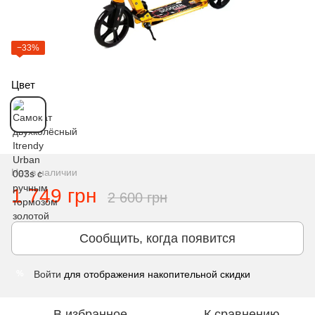
−33%
Цвет
Нет в наличии
1 749 грн
2 600 грн
Сообщить, когда появится
Войти
для отображения накопительной скидки
%
В избранное
К сравнению