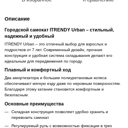
Описание
Городской самокат ITRENDY Urban – стильный,
надежный и удобный
ITRENDY Urban – это отличный выбор для взрослых и
подростков от 7 лет. Современный дизайн, прочная
конструкция и удобная система складывания делают его
идеальным для передвижения по городу.
Плавный и комфортный ход
Два амортизатора и большие полиуретановые колеса
обеспечивают мягкую езду даже по неровным поверхностям.
Благодаря этому катание становится комфортным и
безопасным.
Основные преимущества
Складная конструкция позволяет удобно хранить и
перевозить самокат.
Регулируемый руль с возможностью фиксации в трех