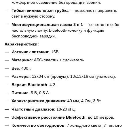
комфортное освещение без вреда для зрения.
Гибкая силиконовая трубка
— позволяет направлять
свет в нужную сторону.
Многофункциональная лампа 3 в 1
— сочетает в себе
настольную лампу, Bluetooth-колонку и функцию
беспроводной зарядки.
Характеристики:
Источник питания
: USB.
Материал
: АБС-пластик + силикагель.
Вес
: 430 г.
Размеры
: 12x34 см (продукт), 13x13x16 см (упаковка).
Версия Bluetooth
: 4.2.
Питание
: 5 В, 0,5 А.
Характеристики динамика
: 40 мм, 4 Ом, 3 Вт.
Частотный диапазон
: 18-20 кГц.
Эффективное расстояние Bluetooth
: до 10 метров.
Количество светодиодов
: 7 холодного света, 7 теплого