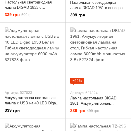
Настольная светодиодная
Настольная светодиодная
лампа DIGAD 1933 с
лампа DIGAD 1951 с сенсором,
сенсорным управлением, 24
40 LED (4W), аккумулятор
339 грн
399 грн
599 грн
LED (2.5 Вт), 3000-6000K,
6000mAh, регулируемая
аккумулятор 18650 (3000 мАч)
цветовая температура (3000-
6000K)
−52%
Артикул: 527823
Артикул: 527824
Аккумуляторная настольная
Лампа настольная DIGAD
лампа с USB на 40 LED Digad
1961, Аккумуляторная
1958 Белая Гибкая
светодиодная лампа на стол,
339 грн
239 грн
499 грн
светодиодная лампа на
Гибкая настольная лампа
аккумуляторе 6000 mAh
3000mAh мощностью 3 Вт