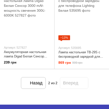
−13%
Артикул: 527827
Артикул: 535695
Аккумуляторная настольная
Лампа настольная TB-29S с
лампа Digad Белая Сенсор
беспроводной зарядкой для
3000 mAh мощность свечения
телефона Lighting Белая
239 грн
869 грн
999 грн
3000-6000K
Назад
Вперед
2
из 2