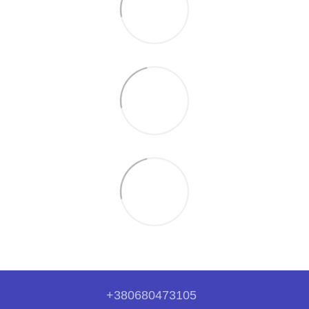
+380680473105