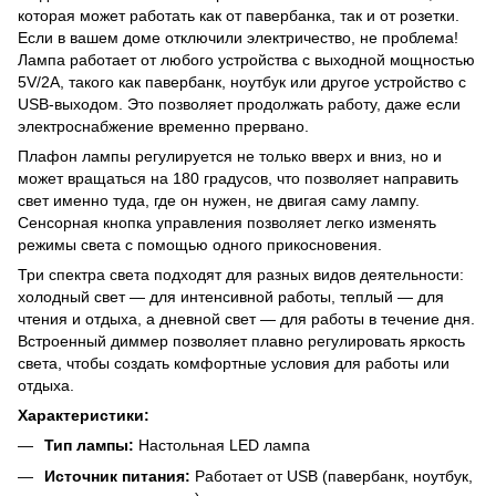
которая может работать как от павербанка, так и от розетки.
Если в вашем доме отключили электричество, не проблема!
Лампа работает от любого устройства с выходной мощностью
5V/2A, такого как павербанк, ноутбук или другое устройство с
USB-выходом. Это позволяет продолжать работу, даже если
электроснабжение временно прервано.
Плафон лампы регулируется не только вверх и вниз, но и
может вращаться на 180 градусов, что позволяет направить
свет именно туда, где он нужен, не двигая саму лампу.
Сенсорная кнопка управления позволяет легко изменять
режимы света с помощью одного прикосновения.
Три спектра света подходят для разных видов деятельности:
холодный свет — для интенсивной работы, теплый — для
чтения и отдыха, а дневной свет — для работы в течение дня.
Встроенный диммер позволяет плавно регулировать яркость
света, чтобы создать комфортные условия для работы или
отдыха.
Характеристики:
Тип лампы:
Настольная LED лампа
Источник питания:
Работает от USB (павербанк, ноутбук,