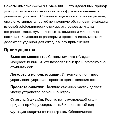
Соковыжималка
SOKANY SK-4009
— это идеальный прибор
для приготовления свежих соков из фруктов и овощей в
домашних условиях. Сочетая мощность и стильный дизайн,
она легко впишется в любую кухонную обстановку. Благодаря
высокой эффективности отжима, эта соковыжималка
сохраняет максимум полезных витаминов и минералов в
напитках. Компактные размеры и простота использования
делают её удобной для ежедневного применения.
Преимущества:
Высокая мощность:
Соковыжималка обладает
мощностью 800 Вт, что позволяет быстро и эффективно
отжимать сок.
Легкость в использовании:
Интуитивно понятное
управление упрощает процесс приготовления соков.
Простота очистки:
Наличие съемных частей делает
чистку устройства легкой и быстрой.
Стильный дизайн:
Корпус из нержавеющей стали
придает прибору современный и элегантный вид.
Функция защиты от перегрева:
Обеспечивает