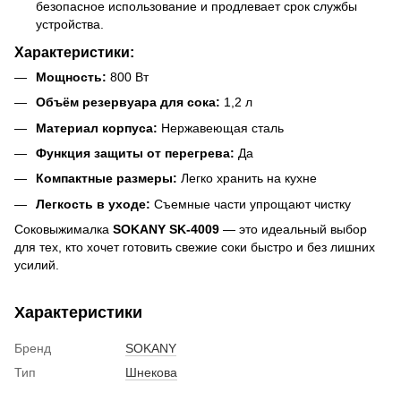
безопасное использование и продлевает срок службы
устройства.
Характеристики:
Мощность:
800 Вт
Объём резервуара для сока:
1,2 л
Материал корпуса:
Нержавеющая сталь
Функция защиты от перегрева:
Да
Компактные размеры:
Легко хранить на кухне
Легкость в уходе:
Съемные части упрощают чистку
Соковыжималка
SOKANY SK-4009
— это идеальный выбор
для тех, кто хочет готовить свежие соки быстро и без лишних
усилий.
Характеристики
Бренд
SOKANY
Тип
Шнекова