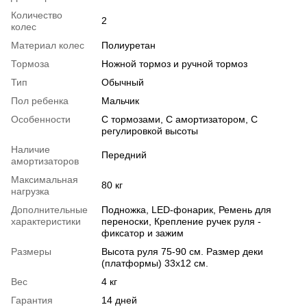
Количество
2
колес
Материал колес
Полиуретан
Тормоза
Ножной тормоз и ручной тормоз
Тип
Обычный
Пол ребенка
Мальчик
Особенности
С тормозами, С амортизатором, С
регулировкой высоты
Наличие
Передний
амортизаторов
Максимальная
80 кг
нагрузка
Дополнительные
Подножка, LED-фонарик, Ремень для
характеристики
переноски, Крепление ручек руля -
фиксатор и зажим
Размеры
Высота руля 75-90 см. Размер деки
(платформы) 33х12 см.
Вес
4 кг
Гарантия
14 дней