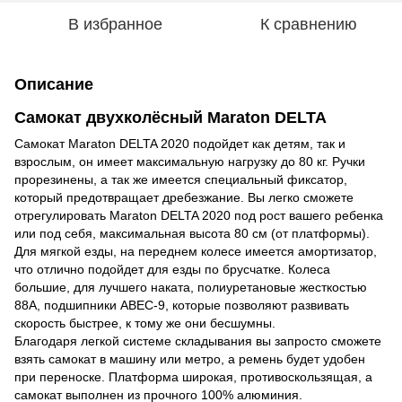
В избранное
К сравнению
Описание
Самокат двухколёсный Maraton DELTA
Самокат Maraton DELTA 2020 подойдет как детям, так и
взрослым, он имеет максимальную нагрузку до 80 кг. Ручки
прорезинены, а так же имеется специальный фиксатор,
который предотвращает дребезжание. Вы легко сможете
отрегулировать Maraton DELTA 2020 под рост вашего ребенка
или под себя, максимальная высота 80 см (от платформы).
Для мягкой езды, на переднем колесе имеется амортизатор,
что отлично подойдет для езды по брусчатке. Колеса
большие, для лучшего наката, полиуретановые жесткостью
88А, подшипники ABEC-9, которые позволяют развивать
скорость быстрее, к тому же они бесшумны.
Благодаря легкой системе складывания вы запросто сможете
взять самокат в машину или метро, а ремень будет удобен
при переноске. Платформа широкая, противоскользящая, а
самокат выполнен из прочного 100% алюминия.