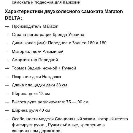
самоката и подножка для парковки
Характеристики двухколесного самоката Maraton
DELTA:
Производитель
Maraton
Страна регистрации бренда
Украина
Диам. колёс (мм): Переднее х Заднее
180 × 180
Материал деки
Алюминий
Амортизатор
Передний
Тормоз
Задний ножной + Ручной
Покрытие деки
Наждачка
Длина площадки деки
33 см
Ширина деки
12 см
Высота руля регулируется:
75 — 90 см
Ширина руля
40 см
Особенности модели
Специальный зажим, который жестко
фиксирует ручки., Ручки съёмные, крепление в
специальном держателе.