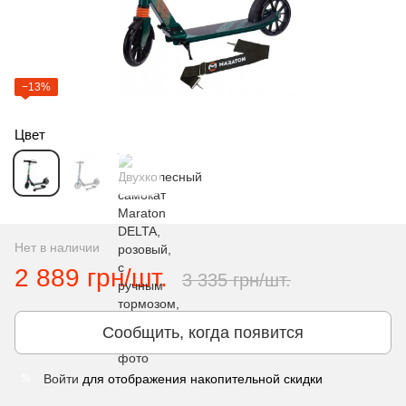
−13%
Цвет
Нет в наличии
2 889 грн/шт.
3 335 грн/шт.
Сообщить, когда появится
Войти
для отображения накопительной скидки
%