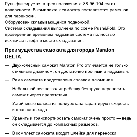
Руль фиксируется в трех положениях: 88-96-104 см от
поверхности. В комплекте к самокату поставляется ремешок
для переноски.
Оборудован складывающейся подножкой.
Система складывания выполнена по схеме Push&Fold. Это
проверенная временем надежная система полностью
исключает люфт в месте складывания.
Преимущества самоката для города Maraton
DELTA:
Двухколесный самокат Maraton Pro отличается не только
стильным дизайном, он достаточно прочный и надежный.
Рама самоката представлена сплавом алюминия.
Небольшой вес позволит ребенку без труда переносить
самокат через препятствия.
Устойчивые колеса из полиуретана гарантируют скорость
и плавность хода.
Хранить и транспортировать самокат очень просто — ведь
он складывается до компактных размеров.
В комплект самоката входит шлейка для переноски