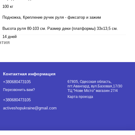
100 кг
Подножка, Крепление ручек руля - фиксатор и зажим
Высота руля 80-103 см. Размер деки (платформы) 33х13,5 см.
14 дней
нтия
Контактная информация
+380680473105
67805, Одесская область,
пгт.Авангард, вул.Базовая,17/30
Перезвонить вам?
ТЦ "Нове Місто" магазин 27/4
Карта проезда
+380680473105
activeshopukraine@gmail.com