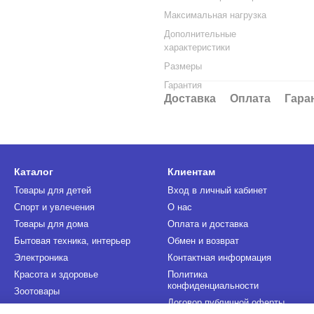
Максимальная нагрузка
Дополнительные
характеристики
Размеры
Гарантия
Доставка
Оплата
Гара
Каталог
Клиентам
Товары для детей
Вход в личный кабинет
Спорт и увлечения
О нас
Товары для дома
Оплата и доставка
Бытовая техника, интерьер
Обмен и возврат
Электроника
Контактная информация
Красота и здоровье
Политика
конфиденциальности
Зоотовары
Договор публичной оферты
Инструменты и автотовары