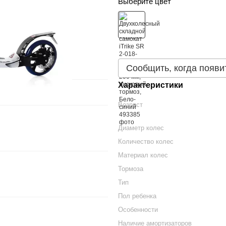
Выберите цвет
Сообщить, когда появи
Характеристики
Возраст
Диаметр колес
Количество колес
Материал колес
Тормоза
Тип
Пол ребенка
Особенности
Наличие амортизаторов