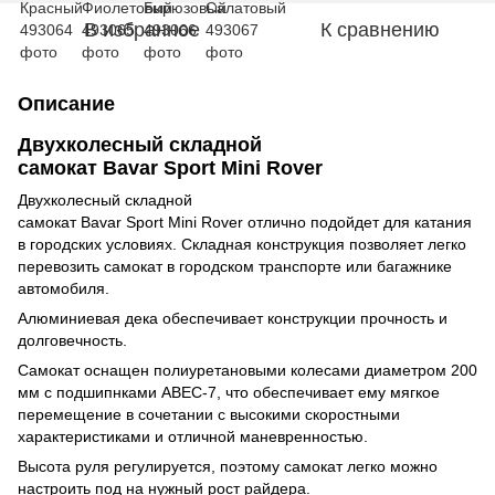
В избранное
К сравнению
Описание
Двухколесный складной
самокат
Bavar
Sport
Mini
Rover
Двухколесный складной
самокат
Bavar
Sport
Mini
Rover
отлично подойдет для катания
в городских условиях. Складная конструкция позволяет легко
перевозить самокат в городском транспорте или багажнике
автомобиля.
Алюминиевая дека обеспечивает конструкции прочность и
долговечность.
Самокат оснащен полиуретановыми колесами диаметром 200
мм с подшипнками ABEC-7, что обеспечивает ему мягкое
перемещение в сочетании с высокими скоростными
характеристиками и отличной маневренностью.
Высота руля регулируется, поэтому самокат легко можно
настроить под на нужный рост райдера.