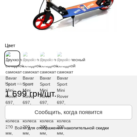
Цвет
Нет в наличии
1 699 грн/шт.
Сообщить, когда появится
Войти
для отображения накопительной скидки
%