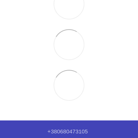
+380680473105