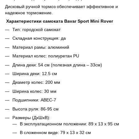
Дисковый ручной тормоз обеспечивает эффективное и
надежное торможение.
Характеристики самоката
Bavar
Sport
Mini
Rover
Тип: городской самокат
Складная конструкция: да
Материал рамы: алюминий
Материал колес: полиуретан
PU
Длина деки: 54 см (полезная длина – 33см)
Ширина деки: 12.5 см
Диаметр колес: 200 мм
Ширина колес: 30 мм
Подшипники:
ABEC-7
Высота руля: 86-95 см
Размеры (ДхШхВ):
В эксплуатационном положении: 89 х 13 х 95 см
В сложенном виде: 79 х 13 х 32 см