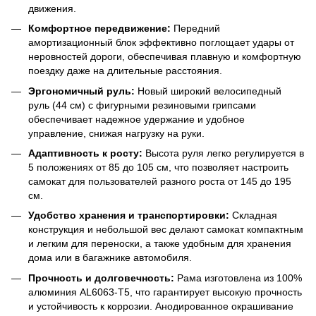
движения.
Комфортное передвижение:
Передний
амортизационный блок эффективно поглощает удары от
неровностей дороги, обеспечивая плавную и комфортную
поездку даже на длительные расстояния.
Эргономичный руль:
Новый широкий велосипедный
руль (44 см) с фигурными резиновыми грипсами
обеспечивает надежное удержание и удобное
управление, снижая нагрузку на руки.
Адаптивность к росту:
Высота руля легко регулируется в
5 положениях от 85 до 105 см, что позволяет настроить
самокат для пользователей разного роста от 145 до 195
см.
Удобство хранения и транспортировки:
Складная
конструкция и небольшой вес делают самокат компактным
и легким для переноски, а также удобным для хранения
дома или в багажнике автомобиля.
Прочность и долговечность:
Рама изготовлена из 100%
алюминия AL6063-T5, что гарантирует высокую прочность
и устойчивость к коррозии. Анодированное окрашивание