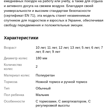
ежедневных поездок на работу или учебу, а также для отдыха
и активного досуга на свежем воздухе. Благодаря своей
универсальности и высоким стандартам безопасности
(сертификат EN 71), эта модель станет незаменимым
спутником для подростков и взрослых в Украине, обеспечивая
свободу передвижения и положительные эмоции.
Характеристики
Возраст
10 лет, 11 лет, 12 лет, 13 лет, 5 лет, 6 лет, 7
лет, 8 лет, 9 лет
Диаметр колес
180 мм
Количество
2
колес
Материал колес
Полиуретан
Тормоза
Ножной тормоз и ручной тормоз
Тип
Обычный
Пол ребенка
Мальчик
Особенности
С тормозами, С амортизатором, С
регулировкой высоты