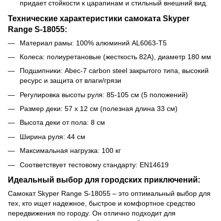
придает стойкости к царапинам и стильный внешний вид.
Технические характеристики самоката Skyper
Range S-18055:
Материал рамы: 100% алюминий AL6063-T5
Колеса: полиуретановые (жесткость 82А), диаметр 180 мм
Подшипники: Abec-7 carbon steel закрытого типа, высокий
ресурс и защита от влаги/грязи
Регулировка высоты руля: 85-105 см (5 положений)
Размер деки: 57 х 12 см (полезная длина 33 см)
Высота деки от пола: 8 см
Ширина руля: 44 см
Максимальная нагрузка: 100 кг
Соответствует тестовому стандарту: EN14619
Идеальный выбор для городских приключений:
Самокат Skyper Range S-18055 – это оптимальный выбор для
тех, кто ищет надежное, быстрое и комфортное средство
передвижения по городу. Он отлично подходит для