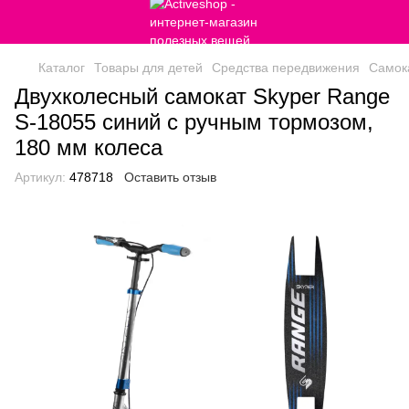
Каталог
Товары для детей
Средства передвижения
Самок
Двухколесный самокат Skyper Range
S-18055 синий с ручным тормозом,
180 мм колеса
Артикул:
478718
Оставить отзыв