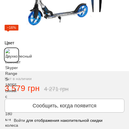
−16%
Цвет
Нет в наличии
3 579 грн
4 271 грн
Сообщить, когда появится
Войти
для отображения накопительной скидки
%