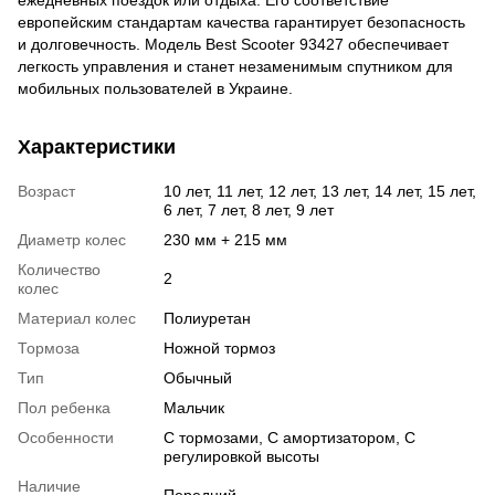
ежедневных поездок или отдыха. Его соответствие
европейским стандартам качества гарантирует безопасность
и долговечность. Модель Best Scooter 93427 обеспечивает
легкость управления и станет незаменимым спутником для
мобильных пользователей в Украине.
Характеристики
Возраст
10 лет, 11 лет, 12 лет, 13 лет, 14 лет, 15 лет,
6 лет, 7 лет, 8 лет, 9 лет
Диаметр колес
230 мм + 215 мм
Количество
2
колес
Материал колес
Полиуретан
Тормоза
Ножной тормоз
Тип
Обычный
Пол ребенка
Мальчик
Особенности
С тормозами, С амортизатором, С
регулировкой высоты
Наличие