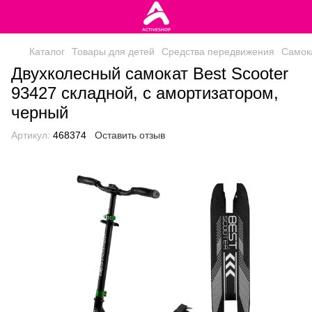
Каталог
Товары для детей
Средства передвижения
Самок
Двухколесный самокат Best Scooter
93427 складной, с амортизатором,
черный
Артикул:
468374
Оставить отзыв