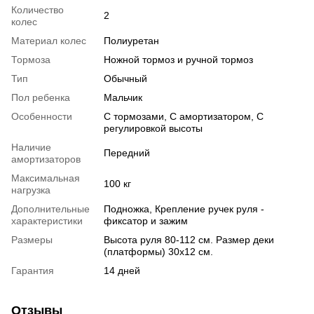
Количество
2
колес
Материал колес
Полиуретан
Тормоза
Ножной тормоз и ручной тормоз
Тип
Обычный
Пол ребенка
Мальчик
Особенности
С тормозами, С амортизатором, С
регулировкой высоты
Наличие
Передний
амортизаторов
Максимальная
100 кг
нагрузка
Дополнительные
Подножка, Крепление ручек руля -
характеристики
фиксатор и зажим
Размеры
Высота руля 80-112 см. Размер деки
(платформы) 30х12 см.
Гарантия
14 дней
Отзывы