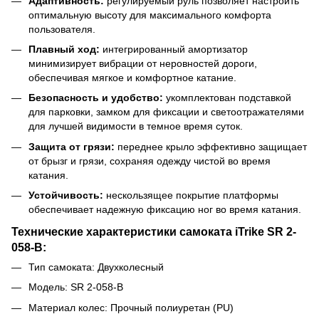
Адаптивность:
регулируемый руль позволяет настроить
оптимальную высоту для максимального комфорта
пользователя.
Плавный ход:
интегрированный амортизатор
минимизирует вибрации от неровностей дороги,
обеспечивая мягкое и комфортное катание.
Безопасность и удобство:
укомплектован подставкой
для парковки, замком для фиксации и светоотражателями
для лучшей видимости в темное время суток.
Защита от грязи:
переднее крыло эффективно защищает
от брызг и грязи, сохраняя одежду чистой во время
катания.
Устойчивость:
нескользящее покрытие платформы
обеспечивает надежную фиксацию ног во время катания.
Технические характеристики самоката iTrike SR 2-
058-B:
Тип самоката: Двухколесный
Модель: SR 2-058-B
Материал колес: Прочный полиуретан (PU)