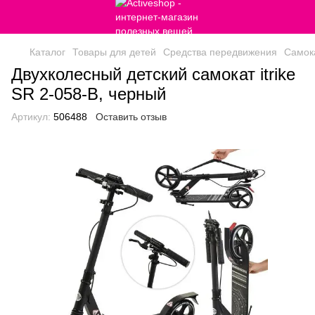
Каталог
Товары для детей
Средства передвижения
Самок
Двухколесный детский самокат itrike
SR 2-058-B, черный
Артикул:
506488
Оставить отзыв