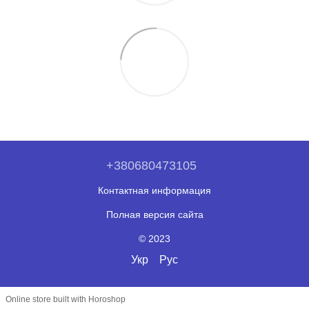
+380680473105
Контактная информация
Полная версия сайта
© 2023
Укр
Рус
Online store built with Horoshop