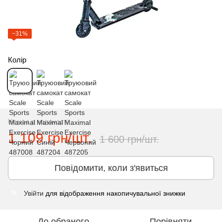
−31%
Колір
Немає в наявності
1 109 грн/шт.
1 600 грн/шт.
Повідомити, коли з'явиться
Увійти
для відображення накопичувальної знижки
%
До обраного
Порівняти