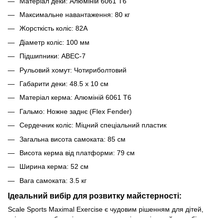
Матеріал деки: Алюміній 6061 T6
Максимальне навантаження: 80 кг
Жорсткість коліс: 82А
Діаметр коліс: 100 мм
Підшипники: ABEC-7
Рульовий хомут: Чотириболтовий
Габарити деки: 48.5 х 10 см
Матеріал керма: Алюміній 6061 Т6
Гальмо: Ножне заднє (Flex Fender)
Сердечник коліс: Міцний спеціальний пластик
Загальна висота самоката: 85 см
Висота керма від платформи: 79 см
Ширина керма: 52 см
Вага самоката: 3.5 кг
Ідеальний вибір для розвитку майстерності:
Scale Sports Maximal Exercise є чудовим рішенням для дітей,