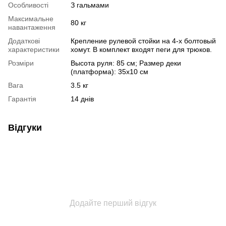
Особливості
З гальмами
Максимальне
80 кг
навантаження
Додаткові
Крепление рулевой стойки на 4-х болтовый
характеристики
хомут. В комплект входят пеги для трюков.
Розміри
Высота руля: 85 см; Размер деки
(платформа): 35х10 см
Вага
3.5 кг
Гарантія
14 днів
Відгуки
Додайте перший відгук