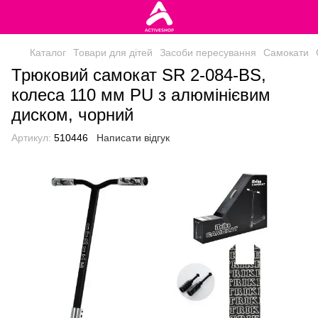
Каталог
Товари для дітей
Засоби пересування
Самокати
Трюковий самокат SR 2-084-BS,
колеса 110 мм PU з алюмінієвим
диском, чорний
Артикул:
510446
Написати відгук