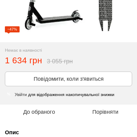
−47%
Немає в наявності
1 634 грн
3 055 грн
Повідомити, коли з'явиться
Увійти
для відображення накопичувальної знижки
%
До обраного
Порівняти
Опис