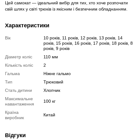
Цей самокат — ідеальний вибір для тих, хто хоче розпочати
свій шлях у світі трюків із якісним і безпечним обладнанням.
Характеристики
Вік
10 років, 11 років, 12 років, 13 років, 14
років, 15 років, 16 років, 17 років, 18 років, 8
років, 9 років
Діаметр коліс
110 мм
Кількість коліс
2
Гальма
Ніжне гальмо
Тип
Трюковий
Стать дитини
Хлопчик
Максимальне
100 кг
навантаження
Країна
Китай
виробник
Відгуки