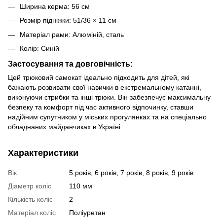
Ширина керма: 56 см
Розмір підніжки: 51/36 × 11 см
Матеріал рами: Алюміній, сталь
Колір: Синій
Застосування та довговічність:
Цей трюковий самокат ідеально підходить для дітей, які
бажають розвивати свої навички в екстремальному катанні,
виконуючи стрибки та інші трюки. Він забезпечує максимальну
безпеку та комфорт під час активного відпочинку, ставши
надійним супутником у міських прогулянках та на спеціально
обладнаних майданчиках в Україні.
Характеристики
Вік
5 років, 6 років, 7 років, 8 років, 9 років
Діаметр коліс
110 мм
Кількість коліс
2
Матеріал коліс
Поліуретан