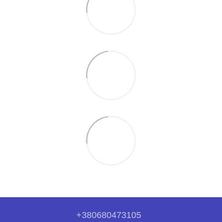
+380680473105