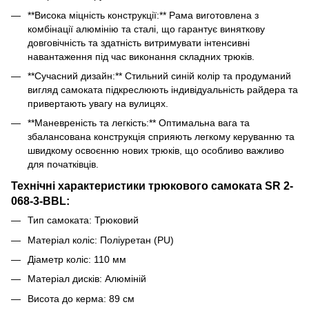
**Висока міцність конструкції:** Рама виготовлена з
комбінації алюмінію та сталі, що гарантує виняткову
довговічність та здатність витримувати інтенсивні
навантаження під час виконання складних трюків.
**Сучасний дизайн:** Стильний синій колір та продуманий
вигляд самоката підкреслюють індивідуальність райдера та
привертають увагу на вулицях.
**Маневреність та легкість:** Оптимальна вага та
збалансована конструкція сприяють легкому керуванню та
швидкому освоєнню нових трюків, що особливо важливо
для початківців.
Технічні характеристики трюкового самоката SR 2-
068-3-BBL:
Тип самоката: Трюковий
Матеріал коліс: Поліуретан (PU)
Діаметр коліс: 110 мм
Матеріал дисків: Алюміній
Висота до керма: 89 см