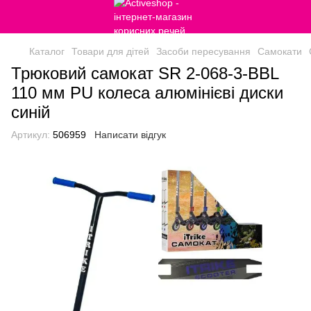
Каталог
Товари для дітей
Засоби пересування
Самокати
Трюковий самокат SR 2-068-3-BBL
110 мм PU колеса алюмінієві диски
синій
Артикул:
506959
Написати відгук